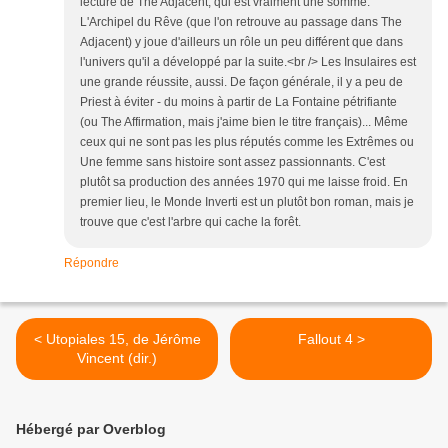
lecture de The Adjacent, qui est vraiment une somme.
L'Archipel du Rêve (que l'on retrouve au passage dans The
Adjacent) y joue d'ailleurs un rôle un peu différent que dans
l'univers qu'il a développé par la suite.<br /> Les Insulaires est
une grande réussite, aussi. De façon générale, il y a peu de
Priest à éviter - du moins à partir de La Fontaine pétrifiante
(ou The Affirmation, mais j'aime bien le titre français)... Même
ceux qui ne sont pas les plus réputés comme les Extrêmes ou
Une femme sans histoire sont assez passionnants. C'est
plutôt sa production des années 1970 qui me laisse froid. En
premier lieu, le Monde Inverti est un plutôt bon roman, mais je
trouve que c'est l'arbre qui cache la forêt.
Répondre
< Utopiales 15, de Jérôme
Fallout 4 >
Vincent (dir.)
Hébergé par Overblog