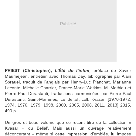
Publicité
PRIEST (Christopher),
L’Été de l’infini
, préface de Xavier
Mauméjean, entretien avec Thomas Day, bibliographie par Alain
Sprauel, traduit de l’anglais par Henry-Luc Planchat, Marianne
Leconte, Michelle Charrier, France-Marie Watkins, M. Mathieu et
Pierre-Paul Durastanti, traductions harmonisées par Pierre-Paul
Durastanti, Saint-Mammès, Le Bélial’, coll. Kvasar, [1970-1972,
1974, 1976, 1979, 1998, 2000, 2005, 2008, 2011, 2013] 2015,
490 p.
Un gros et beau volume que ce récent titre de la collection «
Kvasar » du Bélial’. Mais aussi un ouvrage relativement
déconcertant – même si cette impression, d’emblée, lui impose