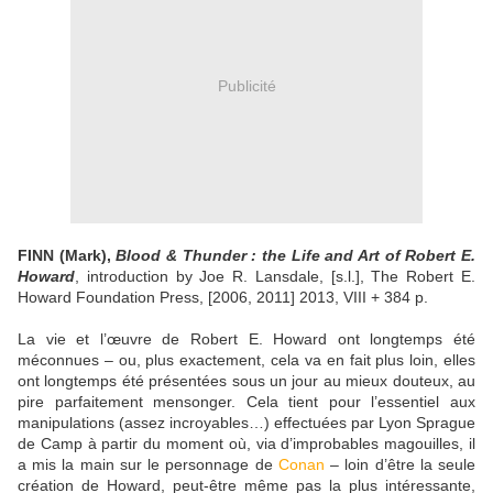
Publicité
FINN (Mark),
Blood & Thunder : the Life and Art of Robert E.
Howard
, introduction by Joe R. Lansdale, [s.l.], The Robert E.
Howard Foundation Press, [2006, 2011] 2013, VIII + 384 p.
La vie et l’œuvre de Robert E. Howard ont longtemps été
méconnues – ou, plus exactement, cela va en fait plus loin, elles
ont longtemps été présentées sous un jour au mieux douteux, au
pire parfaitement mensonger. Cela tient pour l’essentiel aux
manipulations (assez incroyables…) effectuées par Lyon Sprague
de Camp à partir du moment où, via d’improbables magouilles, il
a mis la main sur le personnage de
Conan
– loin d’être la seule
création de Howard, peut-être même pas la plus intéressante,