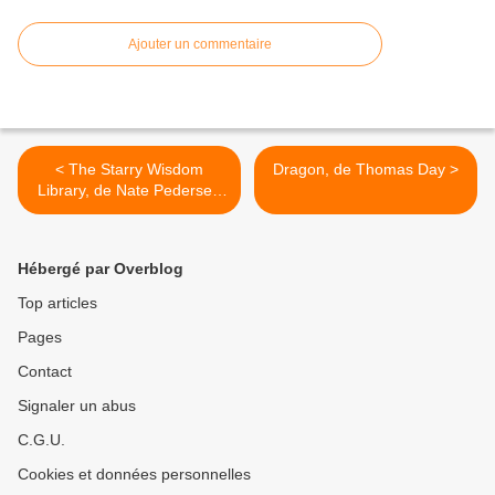
Ajouter un commentaire
< The Starry Wisdom
Dragon, de Thomas Day >
Library, de Nate Pedersen
(ed.)
Hébergé par Overblog
Top articles
Pages
Contact
Signaler un abus
C.G.U.
Cookies et données personnelles