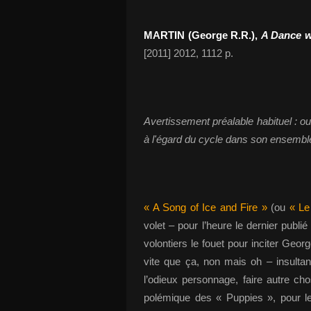
MARTIN (George R.R.),
A Dance w
[2011] 2012, 1112 p.
Avertissement préalable habituel : oui
à l'égard du cycle dans son ensemble
« A Song of Ice and Fire »
(ou
« Le 
volet – pour l’heure le dernier publié
volontiers le fouet pour inciter Geor
vite que ça, non mais oh – insulta
l’odieux personnage, faire autre ch
polémique des « Puppies », pour le 