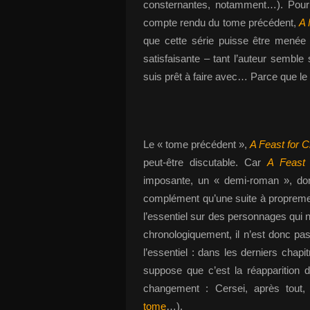
consternantes, notamment…). Pour 
compte rendu du tome précédent,
A 
que cette série puisse être menée
satisfaisante – tant l’auteur semble 
suis prêt à faire avec… Parce que le pl
Le « tome précédent »,
A Feast for 
peut-être discutable. Car
A Feast
imposante, un « demi-roman », d
complément qu’une suite à proprement
l’essentiel sur des personnages qui n
chronologiquement, il n’est donc pas
l’essentiel : dans les derniers chapi
suppose que c’est la réapparitio
changement : Cersei, après tout
tome
…).