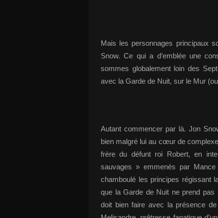
Mais les personnages principaux so
Snow. Ce qui a d’emblée une cons
sommes globalement loin des Sept
avec la Garde de Nuit, sur le Mur (o
Autant commencer par là. Jon Snow
bien malgré lui au cœur de complexes
frère du défunt roi Robert, en in
sauvages » emmenés par Mance Ra
chamboulé les principes régissant la
que la Garde de Nuit ne prend pas 
doit bien faire avec la présence de
Melisandre, prêtresse fanatique d’u