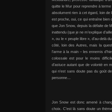
quitte le Mur pour reprendre à terme 
absolument rien à cet égard, loin de l
est proche, oui, ce qui entraîne bien 
que Jon Snow, depuis la défaite de 
inattendu (que je ne m’explique d’ail
», ou le « peuple libre », d’au-delà 
côté, loin des Autres, mais la quest
l’arme à la main – les ennemis d’hi
colossale est pour le moins diffici
d’astuce autant que de volonté en m
qui n’est sans doute pas du goût d
personne…
Jon Snow est donc amené à changer,
choix. C’est là sans doute un thème