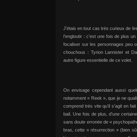
J’étais en tout cas très curieux de l
l’engloutir : c’est une fois de plus u
focaliser sur les personnages peu 
chouchous : Tyrion Lannister et Da
autre figure essentielle de ce volet.
On envisage cependant aussi quel
notamment « Reek », que je ne qualif
comprend très vite qu’il s’agit en f
bail. Une fois de plus, d’une certai
sans doute erronée de « psychopath
bras, cette « résurrection » (bien s