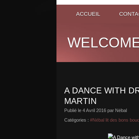
ACCUEIL
CONTA
WELCOME
A DANCE WITH D
MARTIN
Publié le
4 Avril 2016
par Nébal
Catégories :
#Nébal lit des bons bou