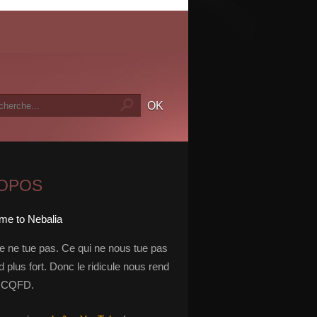
ROPOS
le ne tue pas. Ce qui ne nous tue pas
 plus fort. Donc le ridicule nous rend
t. CQFD.