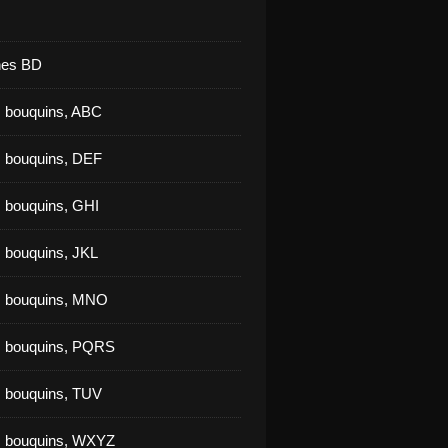
nes BD
 bouquins, ABC
 bouquins, DEF
 bouquins, GHI
 bouquins, JKL
s bouquins, MNO
s bouquins, PQRS
 bouquins, TUV
s bouquins, WXYZ