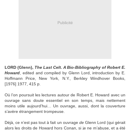
Publicité
LORD (Glenn),
The Last Celt. A Bio-Bibliography of Robert E.
Howard
, edited and compiled by Glenn Lord, introduction by E.
Hoffmann Price, New York, N.Y., Berkley Windhover Books,
[1976] 1977, 415 p.
Où l’on poursuit les lectures autour de Robert E. Howard avec un
ouvrage sans doute essentiel en son temps, mais nettement
moins utile aujourd’hui… Un ouvrage, aussi, dont la couverture
s’avère étrangement trompeuse.
Déjà, ce n’est pas tout à fait un ouvrage
de
Glenn Lord (qui gérait
alors les droits de Howard hors Conan, si je ne m’abuse, et a été