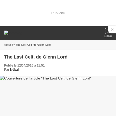
Publicité
MENU
Accueil
» The Last Celt, de Glenn Lord
The Last Celt, de Glenn Lord
Publié le 12/04/2016 à 11:51
Par
Nébal