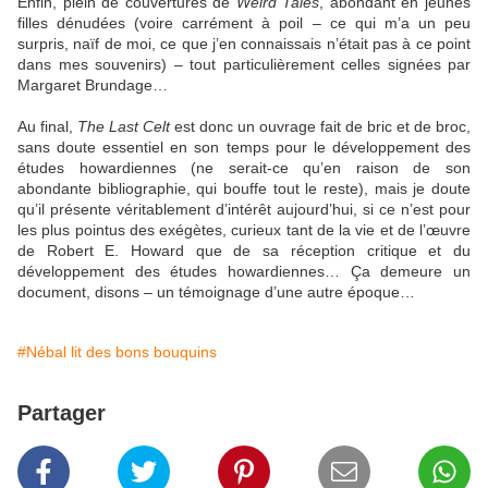
Enfin, plein de couvertures de
Weird Tales
, abondant en jeunes
filles dénudées (voire carrément à poil – ce qui m’a un peu
surpris, naïf de moi, ce que j’en connaissais n’était pas à ce point
dans mes souvenirs) – tout particulièrement celles signées par
Margaret Brundage…
Au final,
The Last Celt
est donc un ouvrage fait de bric et de broc,
sans doute essentiel en son temps pour le développement des
études howardiennes (ne serait-ce qu’en raison de son
abondante bibliographie, qui bouffe tout le reste), mais je doute
qu’il présente véritablement d’intérêt aujourd’hui, si ce n’est pour
les plus pointus des exégètes, curieux tant de la vie et de l’œuvre
de Robert E. Howard que de sa réception critique et du
développement des études howardiennes… Ça demeure un
document, disons – un témoignage d’une autre époque…
#Nébal lit des bons bouquins
Partager