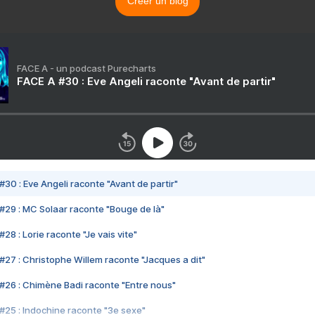
Créer un blog
FACE A - un podcast Purecharts
FACE A #30 : Eve Angeli raconte "Avant de partir"
#30 : Eve Angeli raconte "Avant de partir"
#29 : MC Solaar raconte "Bouge de là"
28 : Lorie raconte "Je vais vite"
#27 : Christophe Willem raconte "Jacques a dit"
#26 : Chimène Badi raconte "Entre nous"
#25 : Indochine raconte "3e sexe"