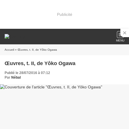
Publicité
MENU
Accueil
» Œuvres, t. II, de Yôko Ogawa
Œuvres, t. II, de Yôko Ogawa
Publié le 28/07/2016 à 07:12
Par
Nébal