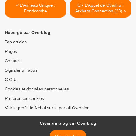
< L'Anneau Unique :
CR L'Appel de Cthulhu :
Fondcombe
Arkham Connection (23) >
Hébergé par Overblog
Top articles
Pages
Contact
Signaler un abus
C.G.U.
Cookies et données personnelles
Préférences cookies
Voir le profil de Nébal sur le portail Overblog
Créer un blog sur Overblog