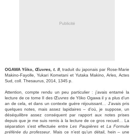
Publicité
OGAWA Yôko,
Œuvres, t. II
, traduit du japonais par Rose-Marie
Makino-Fayolle, Yukari Kometani et Yutaka Makino, Arles, Actes
Sud, coll. Thesaurus, 2014, 1345 p.
Attention, compte rendu un peu particulier : j’avais entamé la
lecture de ce tome II des
Œuvres
de Yôko Ogawa il y a plus d’un
an de cela, et dans un contexte guère réjouissant… J’avais pris
quelques notes, mais assez lapidaires – d’où, je suppose, un
déséquilibre assez conséquent par rapport aux notes prises
depuis que je me suis remis à la lecture de ce gros recueil… La
séparation s’est effectuée entre
Les Paupières
et
La Formule
préférée du professeur
. Mais ce n’est qu’un détail, hein – une