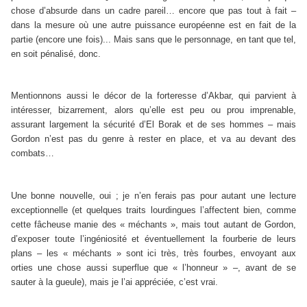
chose d’absurde dans un cadre pareil… encore que pas tout à fait –
dans la mesure où une autre puissance européenne est en fait de la
partie (encore une fois)... Mais sans que le personnage, en tant que tel,
en soit pénalisé, donc.
Mentionnons aussi le décor de la forteresse d’Akbar, qui parvient à
intéresser, bizarrement, alors qu’elle est peu ou prou imprenable,
assurant largement la sécurité d’El Borak et de ses hommes – mais
Gordon n’est pas du genre à rester en place, et va au devant des
combats…
Une bonne nouvelle, oui ; je n’en ferais pas pour autant une lecture
exceptionnelle (et quelques traits lourdingues l’affectent bien, comme
cette fâcheuse manie des « méchants », mais tout autant de Gordon,
d’exposer toute l’ingéniosité et éventuellement la fourberie de leurs
plans – les « méchants » sont ici très, très fourbes, envoyant aux
orties une chose aussi superflue que « l’honneur » –, avant de se
sauter à la gueule), mais je l’ai appréciée, c’est vrai.