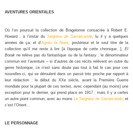
AVENTURES ORIENTALES
Où l’on poursuit la collection de Bragelonne consacrée à Robert E.
Howard ; à l’instar du
Seigneur de Samarcande
, lu il y a quelques
années de ça, et d’
Agnès la Noire
, postérieur et le seul titre de la
collection qu’il me reste à lire [à l'époque de cette chronique...],
El
Borak
ne relève pas du fantastique ou de la
fantasy
: le dénominateur
commun est l’aventure – si d’autres de ces récits relèvent en outre du
genre historique, ce n’est sans doute pas tout à fait le cas pour ces
nouvelles-ci, qui se déroulent dans un passé très proche par rapport à
leur rédaction : le début du XXe siècle, avant la Première Guerre
mondiale pour la plupart de ces textes, avec cependant (au moins) une
exception pour le dernier, qui prend place en 1917 ; mais il y a certes
un autre point commun, avec au moins
Le Seigneur de Samarcande
, et
c’est l’Orient…
LE PERSONNAGE