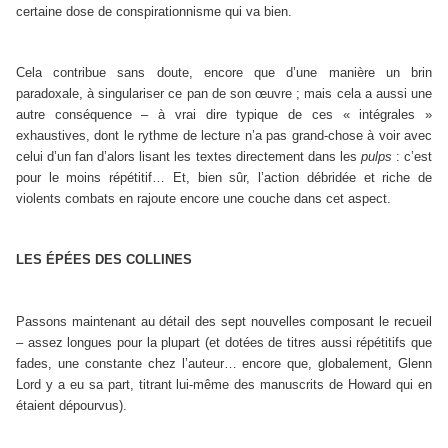
certaine dose de conspirationnisme qui va bien.
Cela contribue sans doute, encore que d’une manière un brin
paradoxale, à singulariser ce pan de son œuvre ; mais cela a aussi une
autre conséquence – à vrai dire typique de ces « intégrales »
exhaustives, dont le rythme de lecture n’a pas grand-chose à voir avec
celui d’un fan d’alors lisant les textes directement dans les
pulps
: c’est
pour le moins répétitif… Et, bien sûr, l’action débridée et riche de
violents combats en rajoute encore une couche dans cet aspect.
LES ÉPÉES DES COLLINES
Passons maintenant au détail des sept nouvelles composant le recueil
– assez longues pour la plupart (et dotées de titres aussi répétitifs que
fades, une constante chez l’auteur… encore que, globalement, Glenn
Lord y a eu sa part, titrant lui-même des manuscrits de Howard qui en
étaient dépourvus).