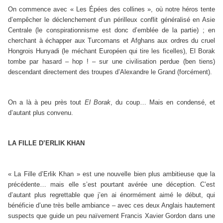
On commence avec « Les Épées des collines », où notre héros tente
d’empêcher le déclenchement d’un périlleux conflit généralisé en Asie
Centrale (le conspirationnisme est donc d’emblée de la partie) ; en
cherchant à échapper aux Turcomans et Afghans aux ordres du cruel
Hongrois Hunyadi (le méchant Européen qui tire les ficelles), El Borak
tombe par hasard – hop ! – sur une civilisation perdue (ben tiens)
descendant directement des troupes d’Alexandre le Grand (forcément).
On a là à peu près tout
El Borak
, du coup… Mais en condensé, et
d’autant plus convenu.
LA FILLE D’ERLIK KHAN
« La Fille d’Erlik Khan » est une nouvelle bien plus ambitieuse que la
précédente… mais elle s’est pourtant avérée une déception. C’est
d’autant plus regrettable que j’en ai énormément aimé le début, qui
bénéficie d’une très belle ambiance – avec ces deux Anglais hautement
suspects que guide un peu naïvement Francis Xavier Gordon dans une