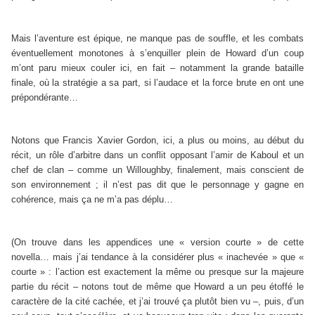
Mais l’aventure est épique, ne manque pas de souffle, et les combats
éventuellement monotones à s’enquiller plein de Howard d’un coup
m’ont paru mieux couler ici, en fait – notamment la grande bataille
finale, où la stratégie a sa part, si l’audace et la force brute en ont une
prépondérante…
Notons que Francis Xavier Gordon, ici, a plus ou moins, au début du
récit, un rôle d’arbitre dans un conflit opposant l’amir de Kaboul et un
chef de clan – comme un Willoughby, finalement, mais conscient de
son environnement ; il n’est pas dit que le personnage y gagne en
cohérence, mais ça ne m’a pas déplu…
(On trouve dans les appendices une « version courte » de cette
novella… mais j’ai tendance à la considérer plus « inachevée » que «
courte » : l’action est exactement la même ou presque sur la majeure
partie du récit – notons tout de même que Howard a un peu étoffé le
caractère de la cité cachée, et j’ai trouvé ça plutôt bien vu –, puis, d’un