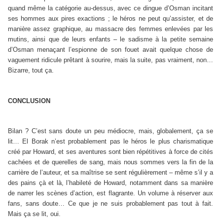
quand même la catégorie au-dessus, avec ce dingue d’Osman incitant
ses hommes aux pires exactions ; le héros ne peut qu’assister, et de
manière assez graphique, au massacre des femmes enlevées par les
mutins, ainsi que de leurs enfants – le sadisme à la petite semaine
d’Osman menaçant l’espionne de son fouet avait quelque chose de
vaguement ridicule prêtant à sourire, mais la suite, pas vraiment, non…
Bizarre, tout ça.
CONCLUSION
Bilan ? C’est sans doute un peu médiocre, mais, globalement, ça se
lit… El Borak n’est probablement pas le héros le plus charismatique
créé par Howard, et ses aventures sont bien répétitives à force de cités
cachées et de querelles de sang, mais nous sommes vers la fin de la
carrière de l’auteur, et sa maîtrise se sent régulièrement – même s’il y a
des pains çà et là, l’habileté de Howard, notamment dans sa manière
de narrer les scènes d’action, est flagrante. Un volume à réserver aux
fans, sans doute… Ce que je ne suis probablement pas tout à fait.
Mais ça se lit, oui.