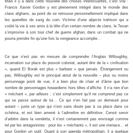
Mais il y a dans cette nouvelle des choses intéressantes, c’est vrai :
Francis Xavier Gordon y est pleinement intégré dans le monde des
clans afghans, au point de se retrouver personnellement impliqué dans
les querelles de sang du coin. Victime d’une abjecte trahison qui a
coûté la vie à ses amis à la tête d’un certain nombre de clans, le Texan
s’improvise à son tour chef de guerre afghan, dans un combat qui ne
pourra prendre fin qu’une fois la vengeance accomplie…
Ce que n’est pas en mesure de comprendre l’Anglais Willoughby,
incarnation sur place du pouvoir colonial, autant dire de la « civilisation
», quand El Borak est plus « barbare » que jamais. Étrangement ou
pas, Willoughby est le principal atout de la nouvelle – plus ou moins
personnage point de vue, il a bien plus de chair et d’âme que bon
nombre de personnages howardiens hors têtes d’affiche. Il n’a rien d’un
« méchant », par ailleurs ; c’est simplement qu’il ne comprend pas ce
qui se passe autour de lui… Ce qui n’en fait pas un demeuré pour
autant – juste un type qui n’est sans doute pas à sa place dans ce
schéma, et est bien amené à l’admettre en définitive. Censé servir
d’arbitre dans la vendetta, il n’est certainement pas envisagé comme
tel par les antagonistes : pour les « méchants », il est une menace… et
pour Gordon un outil. Quant à son agenda métropolitain, il a quelque