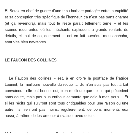
El Borak en chef de guerre d’une tribu barbare partagée entre la cupidité
et sa conception très spécifique de l’honneur, ça n’est pas sans charme
(et ça reviendra), mais tout le reste paraît tellement terne – et les
scènes récurrentes où les méchants expliquent à grands renforts de
détails, et tout de go, comment ils ont en fait survécu, mouhahahaha,
sont vite bien navrantes…
LE FAUCON DES COLLINES
« Le Faucon des collines » est, à en croire la postface de Patrice
Louinet, la meilleure nouvelle du recueil… Je n’en suis pas tout à fait
convaincu : elle est bonne, oui, bien meilleure que celles qui précèdent
sans doute, mais pas plus enthousiasmante que cela à mes yeux… Et
si les récits qui suivront sont tous critiquables pour une raison ou une
autre, ils n’en ont pas moins, régulièrement, de bons moments eux
aussi, à même de les amener à rivaliser avec celui-ci.