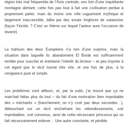
région très mal fréquentée de l’Asie centrale, non loin d’une inquiétante
montagne abritant, cette fois pas tout à fait une civilisation perdue à
proprement parler, mais du moins une ville vaguement mythique et
largement inaccessible, bâtie par des ersatz kirghizes de satanistes
(façon Yézidis ? C’est un thème sur lequel l’auteur aura l’occasion de
revenir).
La trahison des deux Européens n’a rien d’une surprise, mais la
situation dans laquelle ils abandonnent El Borak est suffisamment
terrible pour susciter et entretenir l’intérêt du lecteur – et peu importe à
cet égard que le récit tourne très vite, et une fois de plus, à la
vengeance pure et simple.
Les problèmes sont ailleurs, et, par la suite, j’ai trouvé que ça ne
marchait hélas plus du tout – du fait d’une motivation bien improbable
des « méchants » (franchement, on n’y croit pas deux secondes…),
débouchant sur un récit enchaînant les rebondissements, soit
improbables, soit convenus, ainsi de cette nécessaire princesse qui se
fait nécessairement enlever… Une autre constante, et pénible.