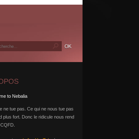
ROPOS
le ne tue pas. Ce qui ne nous tue pas
 plus fort. Donc le ridicule nous rend
t. CQFD.