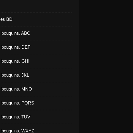
nes BD
 bouquins, ABC
 bouquins, DEF
 bouquins, GHI
 bouquins, JKL
s bouquins, MNO
s bouquins, PQRS
 bouquins, TUV
s bouquins, WXYZ