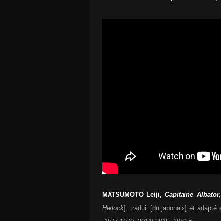
MATSUMOTO Leiji,
Capitaine Albator,
Herlock
], traduit [du japonais] et adapté