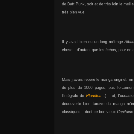
de Daft Punk, soit et de très loin le me
très bien vue.
Il y avait bien eu un long métrage
Albat
chose – d’autant que les échos, pour ce 
Mais j’avais repéré le manga originel, en 
de plus de 1000 pages, pas forcémen
l'intégrale de
Planètes
...) – et, l’occas
découverte bien tardive du manga m’im
classiques – dont ce bon vieux
Capitaine