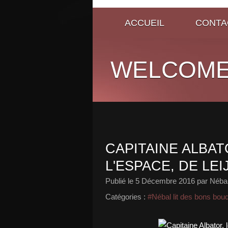
ACCUEIL
CONTA
WELCOME
CAPITAINE ALBAT
L'ESPACE, DE LE
Publié le
5 Décembre 2016
par Néba
Catégories :
#Nébal lit des bons bou