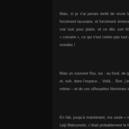
Mais, si je n’ai jamais tenté de revoir 
forcément lacunaire, et forcément émervei
vrai tout pour plaire, et ce dès son tit
« corsaire », ce qui n’est certes pas tou
mondes !
Mais un souvenir flou, oui : au fond, de 
et, euh, dans l’espace… Voilà… Bon, j’
même – et de ces silhouettes féminines 
En fait, jusqu’à maintenant, ma seule « r
Leiji Matsumoto, c’était probablement le 