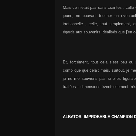
Mais ce n’était pas sans craintes : cell
jeune, ne pouvant toucher un éventuel
irrationnelle ; celle, tout simplement
égards aux souvenirs idéalisés que j’en 
Et, forcément, tout cela s’est peu ou
compliqué que cela ; mais, surtout, je m
je ne me souviens pas si elles figurai
traitées – dimensions éventuellement trè
ALBATOR, IMPROBABLE CHAMPION D