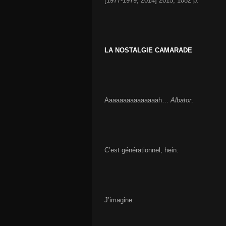
[1977-1979, 2014] 2015, 1082 p.
LA NOSTALGIE CAMARADE
Aaaaaaaaaaaaaaah…
Albator
.
C’est générationnel, hein.
J’imagine.