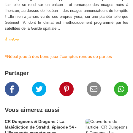
l’air, elle se rend sur un balcon… et remarque des nuages noirs à
l’horizon, au-dessus de l’océan – des nuages annonciateurs de tempête
! Elle n’en a jamais vu de ses propres yeux, sur une planète telle que
Gebnout IV
, dont le climat est méthodiquement programmé par les
satellites de la
Guilde spatiale
…
À suivre…
#Nébal joue à des bons jeux
#comptes rendus de parties
Partager
Vous aimerez aussi
CR Dungeons & Dragons : La
Malédiction de Strahd, épisode 54 -
L'Echappée monstrueuse