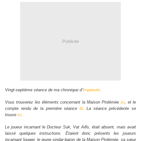
Publicité
Vingt-septième séance de ma chronique d’
Imperium
.
Vous trouverez les éléments concernant la Maison Ptolémée
ici
, et le
compte rendu de la première séance
là
. La séance précédente se
trouve
ici
.
Le joueur incarnant le Docteur Suk, Vat Aills, était absent, mais avait
laissé quelques instructions. Étaient donc présents les joueurs
incarnant Ipuwer, le jeune siridar-baron de la Maison Ptolémée, sa sœur