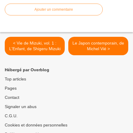
Ajouter un commentaire
< Vie de Mizuki, vol. 1 :
Le Japon contemporain, de
L'Enfant, de Shigeru Mizuki
Michel Vié >
Hébergé par Overblog
Top articles
Pages
Contact
Signaler un abus
C.G.U.
Cookies et données personnelles