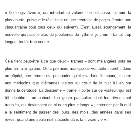
« De longs rêves », qui introduit ce volume, en est aussi l’histoire la
plus courte, puisque le récit tient en une trentaine de pages (contre une
cinquantaine pour tous ceux qui suivent). C’est aussi, étrangement, la
nouvelle qui pâtit le plus de problèmes de rythme, je crois – tantôt trop
longue, tantôt trop courte…
Cela tient peut-être à ce que deux « trames » sont mélangées pour ne
plus en faire qu’une. Or la première manque de véritable intérêt : dans
un hôpital, une femme est persuadée qu’elle va bientôt mourir, et narre
aux médecins que d’étranges visites au cœur de la nuit lui en ont
donné la certitude. La deuxième « trame » porte sur ce visiteur, qui est
tôt identifié – un patient d’un genre particulier, dont les rêves sont
troublés, qui deviennent de plus en plus « longs » ; entendre par-là qu’il
a le sentiment de passer des jours, des mois, des années dans ses
rêves, quand une seule nuit s’écoule dans la « vraie vie ».