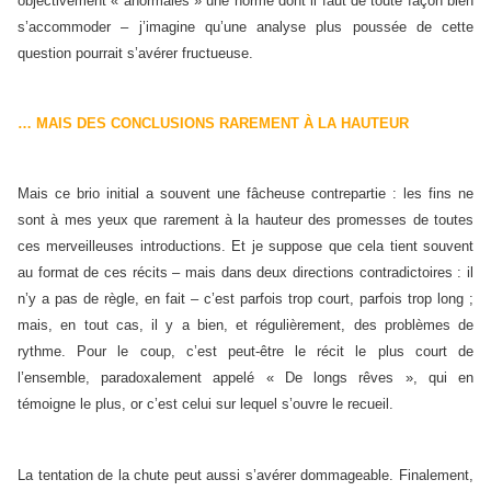
objectivement « anormales » une norme dont il faut de toute façon bien
s’accommoder – j’imagine qu’une analyse plus poussée de cette
question pourrait s’avérer fructueuse.
… MAIS DES CONCLUSIONS RAREMENT À LA HAUTEUR
Mais ce brio initial a souvent une fâcheuse contrepartie : les fins ne
sont à mes yeux que rarement à la hauteur des promesses de toutes
ces merveilleuses introductions. Et je suppose que cela tient souvent
au format de ces récits – mais dans deux directions contradictoires : il
n’y a pas de règle, en fait – c’est parfois trop court, parfois trop long ;
mais, en tout cas, il y a bien, et régulièrement, des problèmes de
rythme. Pour le coup, c’est peut-être le récit le plus court de
l’ensemble, paradoxalement appelé « De longs rêves », qui en
témoigne le plus, or c’est celui sur lequel s’ouvre le recueil.
La tentation de la chute peut aussi s’avérer dommageable. Finalement,