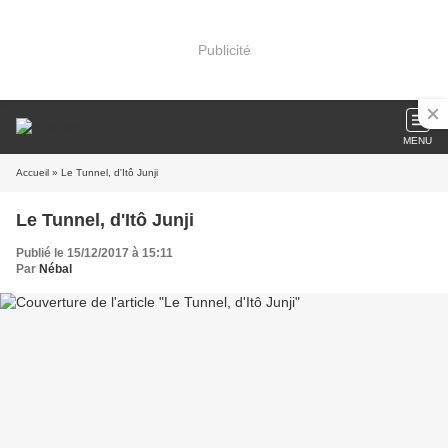
Publicité
MENU
Accueil
» Le Tunnel, d'Itô Junji
Le Tunnel, d'Itô Junji
Publié le 15/12/2017 à 15:11
Par
Nébal