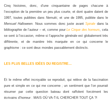
Cinq histoires, donc, d’une cinquantaine de pages chacune à
l’exception de la première un peu plus courte, et dont quatre datent de
1997, toutes publiées dans
Nemuki
, et une de 1995, publiée dans le
Mensuel Halloween
. Nous sommes donc juste avant
Spirale
dans la
bibliographie de l’auteur – et, comme pour
Le Cirque des horreurs
, cela
se sent à l’occasion, même si l’approche générale est globalement très
différente, et de manière très marquée en ce qui concerne le
graphisme : ce sont deux mondes passablement distincts.
LES PLUS BELLES IDÉES DU REGISTRE…
Et le même effet incroyable se reproduit, qui relève de la fascination
pure et simple en ce qui me concerne ; un sentiment que l’on pourrait
résumer par cette question bateau dont raffolent forcément les
écrivains d’horreur : MAIS OÙ VA-T-IL CHERCHER TOUT ÇA ?!