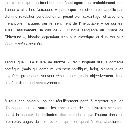
les histoires qui s’en tirent le mieux à cet égard sont probablement « Le
Tunnel » et « Les Noiraudes », parce que leur structure n’appelle pas
d’ultime révélation ou cauchemar, jouant bien davantage, et avec une
mélancolie marquée, sur le sentiment de l’inéluctable – ce qui est
aussi, assurément, le cas de « L’Histoire sanglante du village de
Shirosuna », histoire cependant bien plus classique et d’un ton plus
léger, «
pulp
» peut-être.
Tandis que « Le Buste de bronze », récit lorgnant sur la comédie
horrifique (mais qui demeure vraiment horrifique, hein), s’éparpille en
saynètes grotesques souvent réjouissantes, mais objectivement d’une
utilité et d'une pertinence variables.
À tous ces niveaux, on est régulièrement porté à regretter que les
développements et surtout les conclusions de ces histoires ne soient
pas à la hauteur des brillantes idées introduites par l’auteur dans les
premières pages de ces récits – qui sont quant à elles absolument