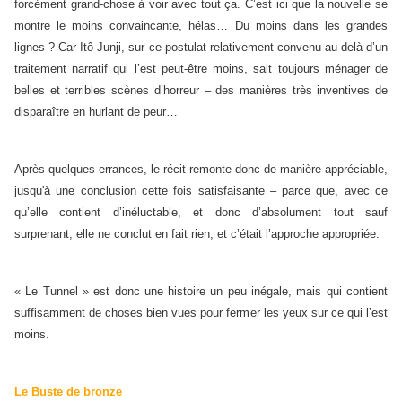
forcément grand-chose à voir avec tout ça. C’est ici que la nouvelle se
montre le moins convaincante, hélas… Du moins dans les grandes
lignes ? Car Itô Junji, sur ce postulat relativement convenu au-delà d’un
traitement narratif qui l’est peut-être moins, sait toujours ménager de
belles et terribles scènes d’horreur – des manières très inventives de
disparaître en hurlant de peur…
Après quelques errances, le récit remonte donc de manière appréciable,
jusqu'à une conclusion cette fois satisfaisante – parce que, avec ce
qu’elle contient d’inéluctable, et donc d’absolument tout sauf
surprenant, elle ne conclut en fait rien, et c’était l’approche appropriée.
« Le Tunnel » est donc une histoire un peu inégale, mais qui contient
suffisamment de choses bien vues pour fermer les yeux sur ce qui l’est
moins.
Le Buste de bronze