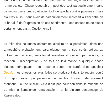
la merde, etc. Chose redoutable – peut-être tout particulièrement dans
ce microcosme précis, et avec tout ce que la société japonaise (mais
d’autres aussi) peut avoir de particulièrement répressif à l’encontre de
la brutalité de l’expression de ces sentiments : ces choses ne se disent
certainement pas… Quelle honte !
La folie des noiraudes contamine ainsi toute la population, dans une
atmosphère probablement paranoïaque, qui a ses cotés drôles, au
milieu des horreurs, suicides et meurtres à foison ; par ailleurs, la
réaction « d’acceptation » de tout ce laid monde a quelque chose
d’assez dérangeant – qui, pour le coup, me paraît donc anticiper
Spirale
: les choses les plus folles se produisent dans tel recoin reculé
du Japon sans que personne ne semble trouver cela vraiment
étonnant… ou ne le dise. Cela n’est pas pour rien dans la réussite de
ce récit à l’ambiance remarquable – et le sinistre personnage de
Kazuya itou.