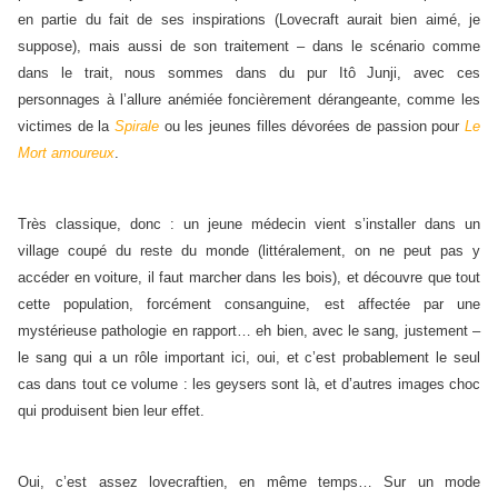
en partie du fait de ses inspirations (Lovecraft aurait bien aimé, je
suppose), mais aussi de son traitement – dans le scénario comme
dans le trait, nous sommes dans du pur Itô Junji, avec ces
personnages à l’allure anémiée foncièrement dérangeante, comme les
victimes de la
Spirale
ou les jeunes filles dévorées de passion pour
Le
Mort amoureux
.
Très classique, donc : un jeune médecin vient s’installer dans un
village coupé du reste du monde (littéralement, on ne peut pas y
accéder en voiture, il faut marcher dans les bois), et découvre que tout
cette population, forcément consanguine, est affectée par une
mystérieuse pathologie en rapport… eh bien, avec le sang, justement –
le sang qui a un rôle important ici, oui, et c’est probablement le seul
cas dans tout ce volume : les geysers sont là, et d’autres images choc
qui produisent bien leur effet.
Oui, c’est assez lovecraftien, en même temps… Sur un mode