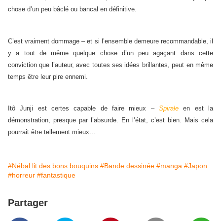
chose d’un peu bâclé ou bancal en définitive.
C’est vraiment dommage – et si l’ensemble demeure recommandable, il
y a tout de même quelque chose d’un peu agaçant dans cette
conviction que l’auteur, avec toutes ses idées brillantes, peut en même
temps être leur pire ennemi.
Itô Junji est certes capable de faire mieux –
Spirale
en est la
démonstration, presque par l’absurde. En l’état, c’est bien. Mais cela
pourrait être tellement mieux…
#Nébal lit des bons bouquins
#Bande dessinée
#manga
#Japon
#horreur
#fantastique
Partager