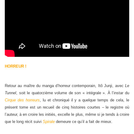
HORREUR !
Retour au maître du manga d’horreur contemporain, Itô Junji, avec
Le
Tunnel
, soit le quatorzième volume de son « intégrale ». À l’instar du
Cirque des horreurs
, lu et chroniqué il y a quelque temps de cela, le
présent tome est un recueil de cinq histoires courtes – le registre où
l’auteur, à en croire les initiés, excelle le plus, même si je tends à croire
que le long récit suivi
Spirale
demeure ce qu’il a fait de mieux.