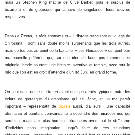
mais un Stephen King mâtiné de Clive Barker, pour le surplus de
bizarrerie et de grotesque qui achève de singulariser leurs œuvres
respectives.
Dans
Le Tunnel
, le récit éponyme et « L’Histoire sanglante du village de
Shirosuna » sont sans doute moins surprenants que les trois autres,
mais certes pas au point de la banalité. « Les Noiraudes » est peut-être
ma nouvelle préférée, qui, sur une idée de base pas forcément si
originale, brode pourtant une histoire inventive et terrible, avec tout le
brio que l’on est en droit d’attendre d’un Itô Junji en grand forme.
On peut sans doute mettre en avant quelques traits typiques, outre les
éclats de grotesque du graphisme qui se lâche, et un me paraît
important – représentatif de
Spirale
aussi, d’ailleurs : une capacité
étonnante et pourtant convaincante à dépeindre des microcosmes qui
semblent réagir aux plus horribles étrangetés avec tout le stoïcisme
d’individus sans imagination, jusqu'à faire de ces situations