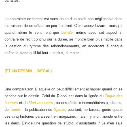
parfaites.
La contrainte de format est sans doute d’un poids non négligeable dans
les raisons de ce défaut un peu frustrant. C’est assez bizarre, mais j’ai
quand même le sentiment que
Spirale
, même avec cet aspect si
contraire de récit continu sur la durée, se montre bien plus habile dans
la gestion du rythme des rebondissements, en accordant à chaque
scène la place qu’il lui faut – ni plus, ni moins.
(ET UN DESSIN… INÉGAL)
Une comparaison à laquelle on peut difficilement échapper quand on se
penche sur le dessin. Celui du
Tunnel
est dans la lignée du
Cirque des
horreurs
et du
Mort amoureux
, ou des récits « intermédiaires », disons,
de
Tomié
– la publication de
Spirale
, pourtant, ne tardera guère quand
ces cinq histoires paraissent en magazine, mais il y a un monde entre
les deux. Est-ce une question de studio, d’assistants ? Je n’en sais