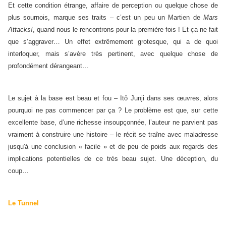
Et cette condition étrange, affaire de perception ou quelque chose de
plus sournois, marque ses traits – c’est un peu un Martien de
Mars
Attacks!
, quand nous le rencontrons pour la première fois ! Et ça ne fait
que s’aggraver… Un effet extrêmement grotesque, qui a de quoi
interloquer, mais s’avère très pertinent, avec quelque chose de
profondément dérangeant…
Le sujet à la base est beau et fou – Itô Junji dans ses œuvres, alors
pourquoi ne pas commencer par ça ? Le problème est que, sur cette
excellente base, d’une richesse insoupçonnée, l’auteur ne parvient pas
vraiment à construire une histoire – le récit se traîne avec maladresse
jusqu'à une conclusion « facile » et de peu de poids aux regards des
implications potentielles de ce très beau sujet. Une déception, du
coup…
Le Tunnel