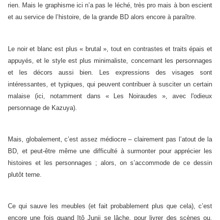
rien. Mais le graphisme ici n’a pas le léché, très pro mais à bon escient
et au service de l’histoire, de la grande BD alors encore à paraître.
Le noir et blanc est plus « brutal », tout en contrastes et traits épais et
appuyés, et le style est plus minimaliste, concernant les personnages
et les décors aussi bien. Les expressions des visages sont
intéressantes, et typiques, qui peuvent contribuer à susciter un certain
malaise (ici, notamment dans « Les Noiraudes », avec l'odieux
personnage de Kazuya).
Mais, globalement, c’est assez médiocre – clairement pas l’atout de la
BD, et peut-être même une difficulté à surmonter pour apprécier les
histoires et les personnages ; alors, on s’accommode de ce dessin
plutôt terne.
Ce qui sauve les meubles (et fait probablement plus que cela), c’est
encore une fois quand Itô Junji se lâche, pour livrer des scènes ou,