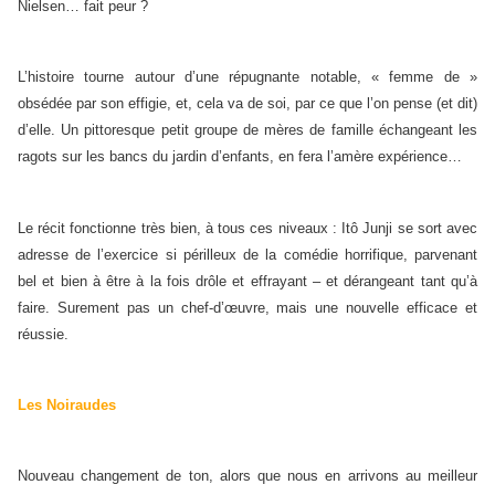
Nielsen… fait peur ?
L’histoire tourne autour d’une répugnante notable, « femme de »
obsédée par son effigie, et, cela va de soi, par ce que l’on pense (et dit)
d’elle. Un pittoresque petit groupe de mères de famille échangeant les
ragots sur les bancs du jardin d’enfants, en fera l’amère expérience…
Le récit fonctionne très bien, à tous ces niveaux : Itô Junji se sort avec
adresse de l’exercice si périlleux de la comédie horrifique, parvenant
bel et bien à être à la fois drôle et effrayant – et dérangeant tant qu’à
faire. Surement pas un chef-d’œuvre, mais une nouvelle efficace et
réussie.
Les Noiraudes
Nouveau changement de ton, alors que nous en arrivons au meilleur