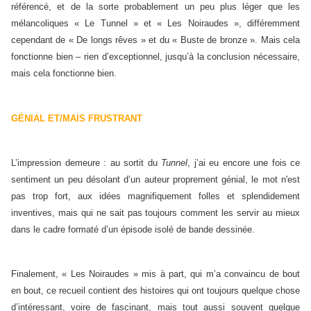
référencé, et de la sorte probablement un peu plus léger que les
mélancoliques « Le Tunnel » et « Les Noiraudes », différemment
cependant de « De longs rêves » et du « Buste de bronze ». Mais cela
fonctionne bien – rien d’exceptionnel, jusqu’à la conclusion nécessaire,
mais cela fonctionne bien.
GÉNIAL ET/MAIS FRUSTRANT
L’impression demeure : au sortit du
Tunnel
, j’ai eu encore une fois ce
sentiment un peu désolant d’un auteur proprement génial, le mot n'est
pas trop fort, aux idées magnifiquement folles et splendidement
inventives, mais qui ne sait pas toujours comment les servir au mieux
dans le cadre formaté d’un épisode isolé de bande dessinée.
Finalement, « Les Noiraudes » mis à part, qui m’a convaincu de bout
en bout, ce recueil contient des histoires qui ont toujours quelque chose
d’intéressant, voire de fascinant, mais tout aussi souvent quelque