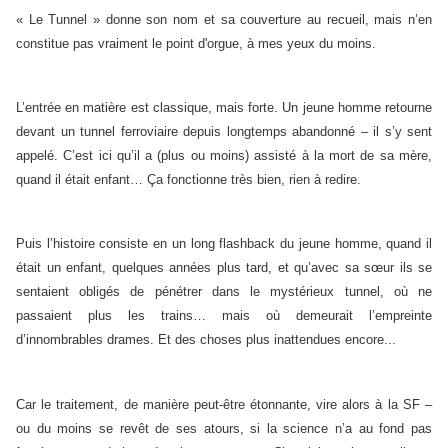
« Le Tunnel » donne son nom et sa couverture au recueil, mais n’en
constitue pas vraiment le point d'orgue, à mes yeux du moins.
L’entrée en matière est classique, mais forte. Un jeune homme retourne
devant un tunnel ferroviaire depuis longtemps abandonné – il s’y sent
appelé. C’est ici qu’il a (plus ou moins) assisté à la mort de sa mère,
quand il était enfant… Ça fonctionne très bien, rien à redire.
Puis l’histoire consiste en un long flashback du jeune homme, quand il
était un enfant, quelques années plus tard, et qu’avec sa sœur ils se
sentaient obligés de pénétrer dans le mystérieux tunnel, où ne
passaient plus les trains… mais où demeurait l’empreinte
d’innombrables drames. Et des choses plus inattendues encore...
Car le traitement, de manière peut-être étonnante, vire alors à la SF –
ou du moins se revêt de ses atours, si la science n’a au fond pas