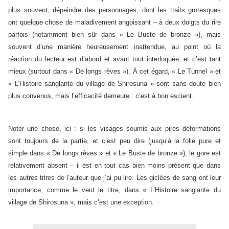
plus souvent, dépeindre des personnages, dont les traits grotesques
ont quelque chose de maladivement angoissant – à deux doigts du rire
parfois (notamment bien sûr dans « Le Buste de bronze »), mais
souvent d’une manière heureusement inattendue, au point où la
réaction du lecteur est d’abord et avant tout interloquée, et c’est tant
mieux (surtout dans « De longs rêves »). À cet égard, « Le Tunnel » et
« L’Histoire sanglante du village de Shirosuna » sont sans doute bien
plus convenus, mais l’efficacité demeure : c’est à bon escient.
Noter une chose, ici : si les visages soumis aux pires déformations
sont toujours de la partie, et c’est peu dire (jusqu’à la folie pure et
simple dans « De longs rêves » et « Le Buste de bronze »), le gore est
relativement absent – il est en tout cas bien moins présent que dans
les autres titres de l’auteur que j’ai pu lire. Les giclées de sang ont leur
importance, comme le veut le titre, dans « L’Histoire sanglante du
village de Shirosuna », mais c’est une exception.