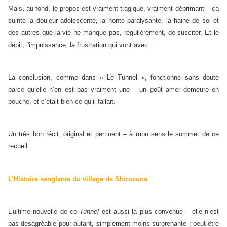
Mais, au fond, le propos est vraiment tragique, vraiment déprimant – ça
suinte la douleur adolescente, la honte paralysante, la haine de soi et
des autres que la vie ne manque pas, régulièrement, de susciter. Et le
dépit, l'impuissance, la frustration qui vont avec...
La conclusion, comme dans « Le Tunnel », fonctionne sans doute
parce qu’elle n’en est pas vraiment une – un goût amer demeure en
bouche, et c’était bien ce qu’il fallait.
Un très bon récit, original et pertinent – à mon sens le sommet de ce
recueil.
L’Histoire sanglante du village de Shirosuna
L’ultime nouvelle de ce
Tunnel
est aussi la plus convenue – elle n’est
pas désagréable pour autant, simplement moins surprenante ; peut-être