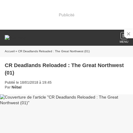
Publicité
MENU
Accueil
» CR Deadlands Reloaded : The Great Northwest (01)
CR Deadlands Reloaded : The Great Northwest
(01)
Publié le 18/01/2018 à 19:45
Par
Nébal