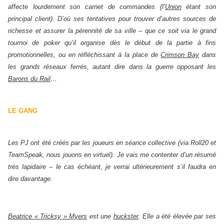
affecte lourdement son carnet de commandes (l’
Union
étant son
principal client). D’où ses tentatives pour trouver d’autres sources de
richesse et assurer la pérennité de sa ville – que ce soit via le grand
tournoi de poker qu’il organise dès le début de la partie à fins
promotionnelles, ou en réfléchissant à la place de
Crimson Bay
dans
les grands réseaux ferrés, autant dire dans la guerre opposant les
Barons du Rail
…
LE GANG
Les PJ ont été créés par les joueurs en séance collective (via Roll20 et
TeamSpeak, nous jouons en virtuel). Je vais me contenter d’un résumé
très lapidaire – le cas échéant, je verrai ultérieurement s’il faudra en
dire davantage.
Beatrice « Tricksy » Myers
est une
huckster
. Elle a été élevée par ses