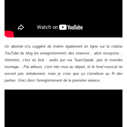
Un abonné m'a suggéré de mettre également en ligne sur la chaîne
YouTube du blog les enregistrements des séances ; alors essayons...
Attention, c'est du brut : audio pur via TeamSpeak, pas le moindre
montage...
Par ailleurs, c'est très mou au départ, et le fond musical ne
ressort pas initialement, mais je crois que ça s'améliore au fil des
parties.
Voici donc l'enregistrement de la première séance.