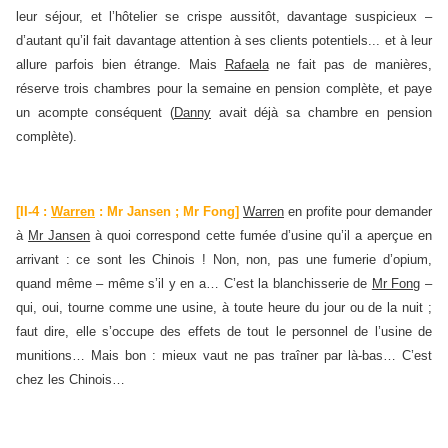
leur séjour, et l’hôtelier se crispe aussitôt, davantage suspicieux –
d’autant qu’il fait davantage attention à ses clients potentiels... et à leur
allure parfois bien étrange. Mais
Rafaela
ne fait pas de manières,
réserve trois chambres pour la semaine en pension complète, et paye
un acompte conséquent (
Danny
avait déjà sa chambre en pension
complète).
[II-4 :
Warren
: Mr Jansen ; Mr Fong]
Warren
en profite pour demander
à
Mr Jansen
à quoi correspond cette fumée d’usine qu’il a aperçue en
arrivant : ce sont les Chinois ! Non, non, pas une fumerie d’opium,
quand même – même s’il y en a… C’est la blanchisserie de
Mr Fong
–
qui, oui, tourne comme une usine, à toute heure du jour ou de la nuit ;
faut dire, elle s’occupe des effets de tout le personnel de l’usine de
munitions… Mais bon : mieux vaut ne pas traîner par là-bas… C’est
chez les Chinois…