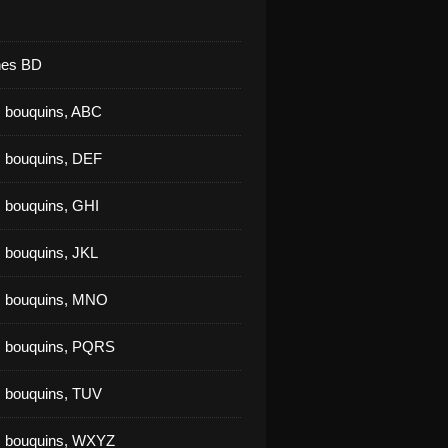
nes BD
 bouquins, ABC
 bouquins, DEF
 bouquins, GHI
 bouquins, JKL
s bouquins, MNO
s bouquins, PQRS
 bouquins, TUV
s bouquins, WXYZ