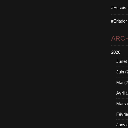
#Essais 
#Eriador
ARCH
2026
Juillet
Juin
(
Mai
(2
Avril
(
Mars
Févrie
Janvi