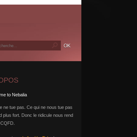
ROPOS
le ne tue pas. Ce qui ne nous tue pas
 plus fort. Donc le ridicule nous rend
t. CQFD.