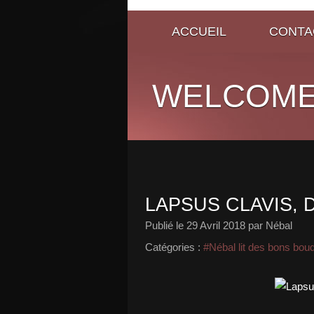
ACCUEIL
CONTA
WELCOME
LAPSUS CLAVIS,
Publié le
29 Avril 2018
par Nébal
Catégories :
#Nébal lit des bons bou