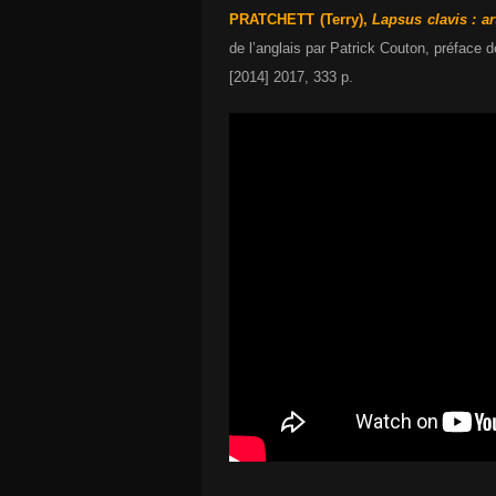
PRATCHETT (Terry),
Lapsus clavis : art
de l’anglais par Patrick Couton, préface 
[2014] 2017, 333 p.