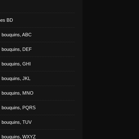
nes BD
 bouquins, ABC
 bouquins, DEF
 bouquins, GHI
 bouquins, JKL
s bouquins, MNO
s bouquins, PQRS
 bouquins, TUV
s bouquins, WXYZ