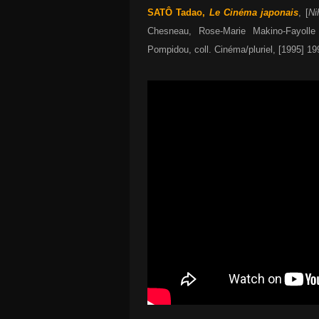
SATÔ Tadao,
Le Cinéma japonais
, [
Ni
Chesneau, Rose-Marie Makino-Fayolle
Pompidou, coll. Cinéma/pluriel, [1995] 199