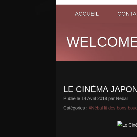
ACCUEIL
CONTA
WELCOME
LE CINÉMA JAPON
Publié le
14 Avril 2018
par Nébal
Catégories :
#Nébal lit des bons bou