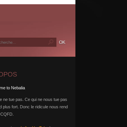
ROPOS
le ne tue pas. Ce qui ne nous tue pas
 plus fort. Donc le ridicule nous rend
t. CQFD.