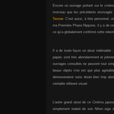
Encore un ouvrage portant sur le ciném
morceau que les précédents envisagés
Tessier
. C’est aussi, à titre personnel, 
ma Première Phase Nippone, il y a de ce
ce qu’a globalement confirmé cette relec
Il a de toute façon un atout indéniable
papier, sont très abondamment et jolimen
ouvrages consultés ne peuvent tout simpl
beaux objets n’en est que plus agréable,
demeureraient sans doute bien trop abs
véritable référent visuel.
L’autre grand atout de ce
Cinéma japona
simplement traduit de son
Nihon eiga s