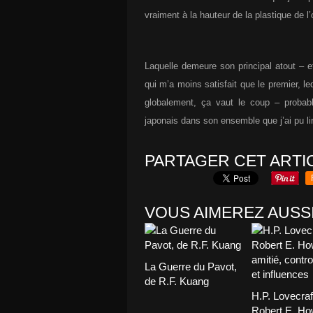
vraiment à la hauteur de la plastique de l
Laquelle demeure son principal atout – 
qui m’a moins satisfait que le premier, leq
globalement, ça vaut le coup – proba
japonais dans son ensemble que j’ai pu lire
PARTAGER CET ARTI
VOUS AIMEREZ AUSSI
La Guerre du Pavot,
de R.F. Kuang
H.P. Lovecraf
Robert E. Ho