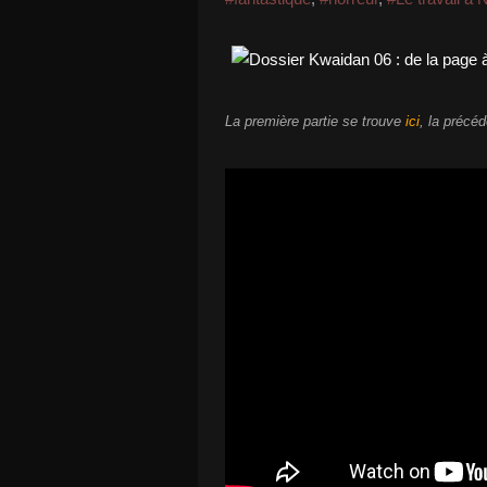
La première partie se trouve
ici
, la précé