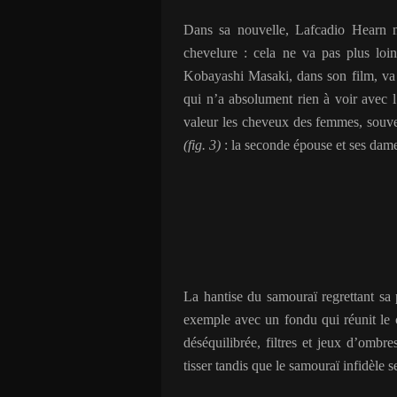
Dans sa nouvelle, Lafcadio Hearn n
chevelure : cela ne va pas plus loi
Kobayashi Masaki
, dans son film, va
qui n’a absolument rien à voir avec l’
valeur les cheveux des femmes, souve
(fig. 3)
: la seconde épouse et ses dam
La hantise du samouraï regrettant sa
exemple avec un fondu qui réunit le
déséquilibrée, filtres et jeux d’ombre
tisser tandis que le samouraï infidèle 