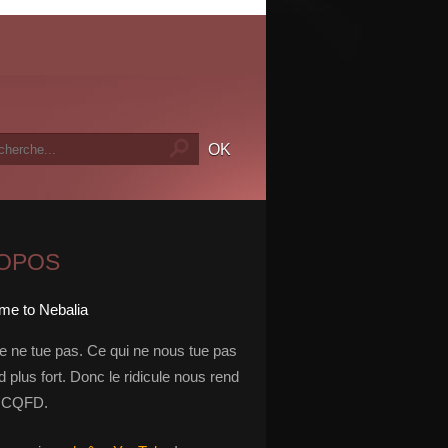
ROPOS
le ne tue pas. Ce qui ne nous tue pas
 plus fort. Donc le ridicule nous rend
t. CQFD.