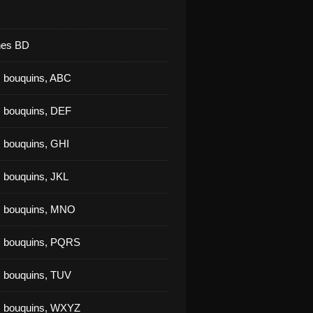
nes BD
 bouquins, ABC
 bouquins, DEF
 bouquins, GHI
 bouquins, JKL
s bouquins, MNO
s bouquins, PQRS
 bouquins, TUV
s bouquins, WXYZ