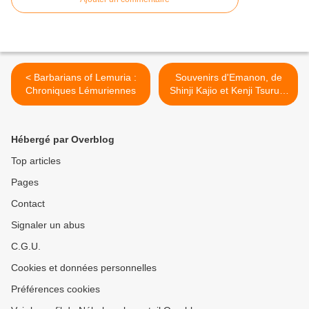
< Barbarians of Lemuria :
Souvenirs d'Emanon, de
Chroniques Lémuriennes
Shinji Kajio et Kenji Tsuruta
>
Hébergé par Overblog
Top articles
Pages
Contact
Signaler un abus
C.G.U.
Cookies et données personnelles
Préférences cookies