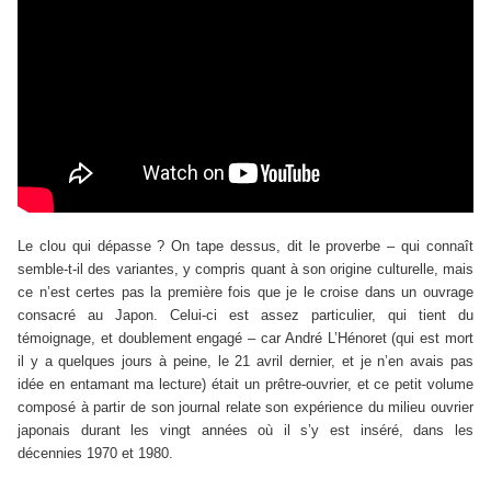
Le clou qui dépasse ? On tape dessus, dit le proverbe – qui connaît
semble-t-il des variantes, y compris quant à son origine culturelle, mais
ce n’est certes pas la première fois que je le croise dans un ouvrage
consacré au Japon. Celui-ci est assez particulier, qui tient du
témoignage, et doublement engagé – car André L’Hénoret (qui est mort
il y a quelques jours à peine, le 21 avril dernier, et je n’en avais pas
idée en entamant ma lecture) était un prêtre-ouvrier, et ce petit volume
composé à partir de son journal relate son expérience du milieu ouvrier
japonais durant les vingt années où il s’y est inséré, dans les
décennies 1970 et 1980.