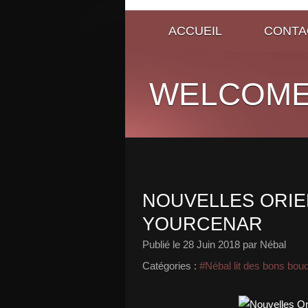
ACCUEIL
CONTA
WELCOME
NOUVELLES ORIE
YOURCENAR
Publié le
28 Juin 2018
par Nébal
Catégories :
#Nébal lit des bons bou