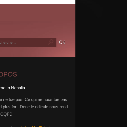
ROPOS
le ne tue pas. Ce qui ne nous tue pas
 plus fort. Donc le ridicule nous rend
t. CQFD.