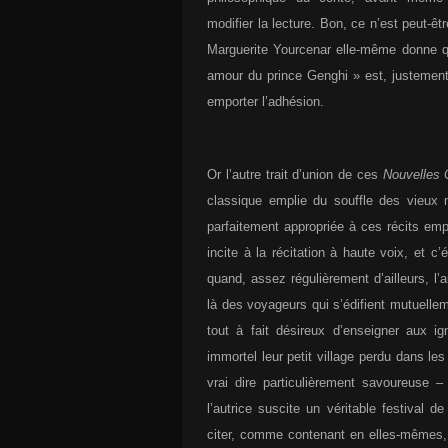
modifier la lecture. Bon, ce n’est peut-ê
Marguerite Yourcenar elle-même donne q
amour du prince Genghi » est, justement,
emporter l’adhésion.
Or l’autre trait d’union de ces
Nouvelles 
classique emplie du souffle des vieux
parfaitement appropriée à ces récits em
incite à la récitation à haute voix, et c’
quand, assez régulièrement d’ailleurs, l
là des voyageurs qui s’édifient mutuell
tout à fait désireux d’enseigner aux i
immortel leur petit village perdu dans le
vrai dire particulièrement savoureuse 
l’autrice suscite un véritable festival 
citer, comme contenant en elles-mêmes, à