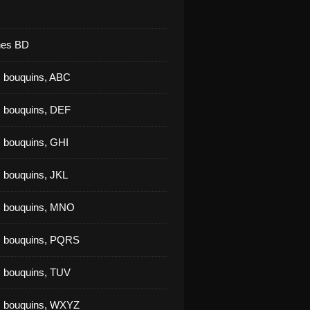
nes BD
 bouquins, ABC
 bouquins, DEF
 bouquins, GHI
 bouquins, JKL
s bouquins, MNO
s bouquins, PQRS
 bouquins, TUV
s bouquins, WXYZ