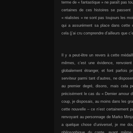
terme de « fantastique » ne paraît pas to
certaines de ces histoires se passent 
« réalistes » ne sont pas toujours les moi
qui a assurément sa place dans cette co
cela (j’ai cru comprendre d’ailleurs que c’
Il y a peut-être un revers à cette médail
mêmes, c’est une évidence, renvoient
globalement étranger, et font parfois p
serviteur parmi tant d’autres, ne dispose
au premier degré, disons, mais cela peu
précisément le cas du « Dernier amour du
coup, je disposais, au moins dans les gra
cette nouvelle – ce n’est certainement p
renvoyant au personnage de Marko Mrnja
a quelque chose d’universel, je me dou
philosophique du conte, avant même s