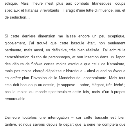
éthique. Mais l’heure n’est plus aux combats titanesques, coups
spéciaux et katanas virevoltants : il s’agit d’une lutte d’influence, oui, et
de séduction…
Si cette dernière dimension me laisse encore un peu sceptique,
globalement, j’ai trouvé que cette bascule était, non seulement
pertinente, mais aussi, en définitive, très bien réalisée. J'ai admiré la
caractérisation du trio de personnages, et son insertion dans un Japon
des débuts de Shôwa certes moins exotique que celui de Kamakura,
mais pas moins chargé d’épaisseur historique – ainsi quand on évoque
en arrière-plan l’invasion de la Mandchourie, concomitante. Mais tout
cela doit beaucoup au dessin, je suppose – sobre, élégant, très léché ;
pas le moins du monde spectaculaire cette fois, mais d’un à-propos
remarquable.
Demeure toutefois une interrogation – car cette bascule est bien
tardive, et nous savons depuis le départ que la série ne comptera que