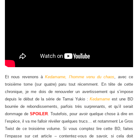
Et nous revenons à
Kedamame, l’homme venu du chaos
, avec ce
troisième tome (sur quatre) paru tout récemment. En tête de cette
chronique, je me dois de renouveler un avertissement qui s’impose
depuis le début de la série de Tamai Yukio :
Kedamame
est une BD
bourrée de rebondissements, parfois très surprenants, et qu’il serait
dommage de
SPOILER
. Toutefois, pour avoir quelque chose à dire en
l’espèce, il va me falloir révéler quelques trucs… et notamment Le Gros
Twist de ce troisième volume. Si vous comptez lire cette BD, faites
l’impasse sur cet article – contentez-vous de savoir, si cela doit