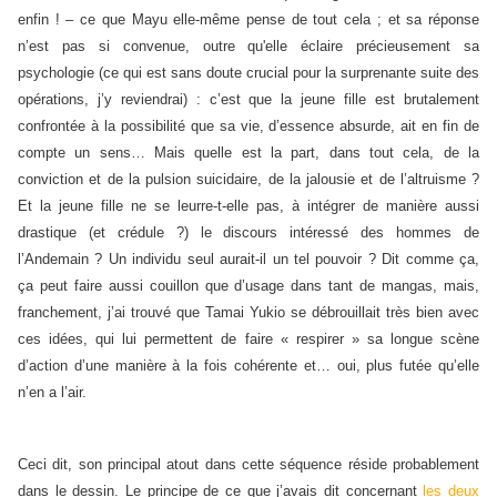
enfin ! – ce que Mayu elle-même pense de tout cela ; et sa réponse
n’est pas si convenue, outre qu'elle éclaire précieusement sa
psychologie (ce qui est sans doute crucial pour la surprenante suite des
opérations, j’y reviendrai) : c’est que la jeune fille est brutalement
confrontée à la possibilité que sa vie, d’essence absurde, ait en fin de
compte un sens… Mais quelle est la part, dans tout cela, de la
conviction et de la pulsion suicidaire, de la jalousie et de l’altruisme ?
Et la jeune fille ne se leurre-t-elle pas, à intégrer de manière aussi
drastique (et crédule ?) le discours intéressé des hommes de
l’Andemain ? Un individu seul aurait-il un tel pouvoir ? Dit comme ça,
ça peut faire aussi couillon que d’usage dans tant de mangas, mais,
franchement, j’ai trouvé que Tamai Yukio se débrouillait très bien avec
ces idées, qui lui permettent de faire « respirer » sa longue scène
d’action d’une manière à la fois cohérente et… oui, plus futée qu’elle
n’en a l’air.
Ceci dit, son principal atout dans cette séquence réside probablement
dans le dessin. Le principe de ce que j’avais dit concernant
les deux