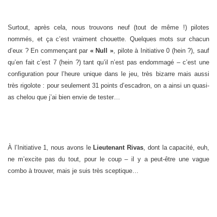
Surtout, après cela, nous trouvons neuf (tout de même !) pilotes
nommés, et ça c’est vraiment chouette. Quelques mots sur chacun
d’eux ? En commençant par
« Null »
, pilote à Initiative 0 (hein ?), sauf
qu’en fait c’est 7 (hein ?) tant qu’il n’est pas endommagé – c’est une
configuration pour l’heure unique dans le jeu, très bizarre mais aussi
très rigolote : pour seulement 31 points d’escadron, on a ainsi un quasi-
as chelou que j’ai bien envie de tester…
À l’Initiative 1, nous avons le
Lieutenant Rivas
, dont la capacité, euh,
ne m’excite pas du tout, pour le coup – il y a peut-être une vague
combo à trouver, mais je suis très sceptique…