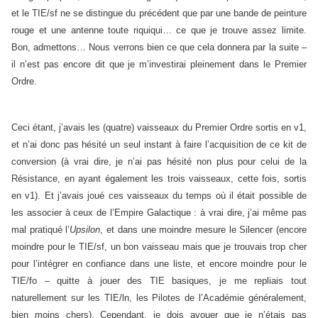
et le TIE/sf ne se distingue du précédent que par une bande de peinture
rouge et une antenne toute riquiqui… ce que je trouve assez limite.
Bon, admettons… Nous verrons bien ce que cela donnera par la suite –
il n’est pas encore dit que je m’investirai pleinement dans le Premier
Ordre.
Ceci étant, j’avais les (quatre) vaisseaux du Premier Ordre sortis en v1,
et n’ai donc pas hésité un seul instant à faire l’acquisition de ce kit de
conversion (à vrai dire, je n’ai pas hésité non plus pour celui de la
Résistance, en ayant également les trois vaisseaux, cette fois, sortis
en v1). Et j’avais joué ces vaisseaux du temps où il était possible de
les associer à ceux de l’Empire Galactique : à vrai dire, j’ai même pas
mal pratiqué l’
Upsilon
, et dans une moindre mesure le Silencer (encore
moindre pour le TIE/sf, un bon vaisseau mais que je trouvais trop cher
pour l’intégrer en confiance dans une liste, et encore moindre pour le
TIE/fo – quitte à jouer des TIE basiques, je me repliais tout
naturellement sur les TIE/ln, les Pilotes de l’Académie généralement,
bien moins chers). Cependant, je dois avouer que je n’étais pas