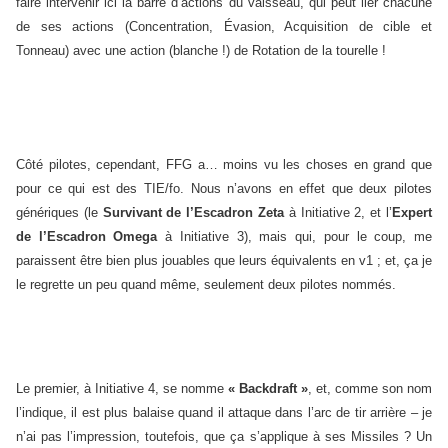
faire intervenir ici la barre d’actions du vaisseau, qui peut lier chacune
de ses actions (Concentration, Évasion, Acquisition de cible et
Tonneau) avec une action (blanche !) de Rotation de la tourelle !
Côté pilotes, cependant, FFG a… moins vu les choses en grand que
pour ce qui est des TIE/fo. Nous n’avons en effet que deux pilotes
génériques (le
Survivant de l’Escadron Zeta
à Initiative 2, et l’
Expert
de l’Escadron Omega
à Initiative 3), mais qui, pour le coup, me
paraissent être bien plus jouables que leurs équivalents en v1 ; et, ça je
le regrette un peu quand même, seulement deux pilotes nommés.
Le premier, à Initiative 4, se nomme
« Backdraft »
, et, comme son nom
l’indique, il est plus balaise quand il attaque dans l’arc de tir arrière – je
n’ai pas l’impression, toutefois, que ça s’applique à ses Missiles ? Un