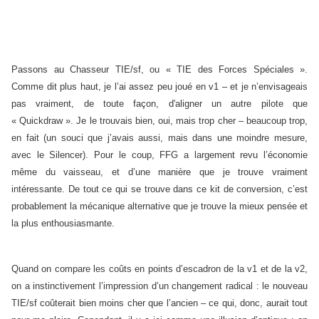
Passons au Chasseur TIE/sf, ou « TIE des Forces Spéciales ».
Comme dit plus haut, je l’ai assez peu joué en v1 – et je n’envisageais
pas vraiment, de toute façon, d'aligner un autre pilote que
« Quickdraw ». Je le trouvais bien, oui, mais trop cher – beaucoup trop,
en fait (un souci que j’avais aussi, mais dans une moindre mesure,
avec le Silencer). Pour le coup, FFG a largement revu l’économie
même du vaisseau, et d’une manière que je trouve vraiment
intéressante. De tout ce qui se trouve dans ce kit de conversion, c’est
probablement la mécanique alternative que je trouve la mieux pensée et
la plus enthousiasmante.
Quand on compare les coûts en points d’escadron de la v1 et de la v2,
on a instinctivement l’impression d’un changement radical : le nouveau
TIE/sf coûterait bien moins cher que l’ancien – ce qui, donc, aurait tout