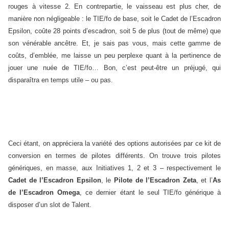
rouges à vitesse 2. En contrepartie, le vaisseau est plus cher, de
manière non négligeable : le TIE/fo de base, soit le Cadet de l’Escadron
Epsilon, coûte 28 points d’escadron, soit 5 de plus (tout de même) que
son vénérable ancêtre. Et, je sais pas vous, mais cette gamme de
coûts, d’emblée, me laisse un peu perplexe quant à la pertinence de
jouer une nuée de TIE/fo… Bon, c’est peut-être un préjugé, qui
disparaîtra en temps utile – ou pas.
Ceci étant, on appréciera la variété des options autorisées par ce kit de
conversion en termes de pilotes différents. On trouve trois pilotes
génériques, en masse, aux Initiatives 1, 2 et 3 – respectivement le
Cadet de l’Escadron Epsilon
, le
Pilote de l’Escadron Zeta
, et l’
As
de l’Escadron Omega
, ce dernier étant le seul TIE/fo générique à
disposer d’un slot de Talent.