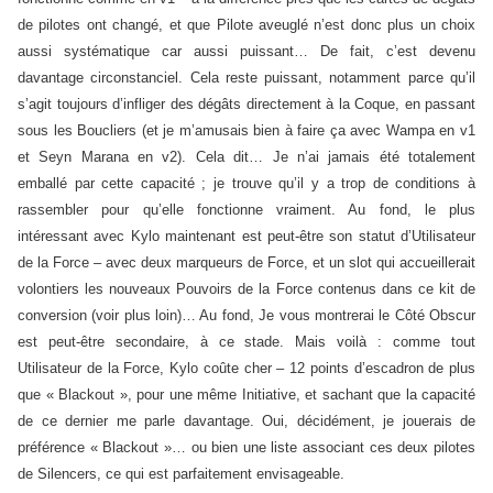
de pilotes ont changé, et que Pilote aveuglé n’est donc plus un choix
aussi systématique car aussi puissant… De fait, c’est devenu
davantage circonstanciel. Cela reste puissant, notamment parce qu’il
s’agit toujours d’infliger des dégâts directement à la Coque, en passant
sous les Boucliers (et je m’amusais bien à faire ça avec Wampa en v1
et Seyn Marana en v2). Cela dit… Je n’ai jamais été totalement
emballé par cette capacité ; je trouve qu’il y a trop de conditions à
rassembler pour qu’elle fonctionne vraiment. Au fond, le plus
intéressant avec Kylo maintenant est peut-être son statut d’Utilisateur
de la Force – avec deux marqueurs de Force, et un slot qui accueillerait
volontiers les nouveaux Pouvoirs de la Force contenus dans ce kit de
conversion (voir plus loin)… Au fond, Je vous montrerai le Côté Obscur
est peut-être secondaire, à ce stade. Mais voilà : comme tout
Utilisateur de la Force, Kylo coûte cher – 12 points d’escadron de plus
que « Blackout », pour une même Initiative, et sachant que la capacité
de ce dernier me parle davantage. Oui, décidément, je jouerais de
préférence « Blackout »… ou bien une liste associant ces deux pilotes
de Silencers, ce qui est parfaitement envisageable.