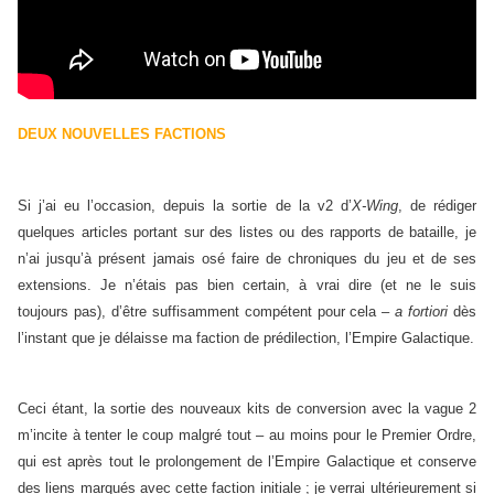
DEUX NOUVELLES FACTIONS
Si j’ai eu l’occasion, depuis la sortie de la v2 d’
X-Wing
, de rédiger
quelques articles portant sur des listes ou des rapports de bataille, je
n’ai jusqu’à présent jamais osé faire de chroniques du jeu et de ses
extensions. Je n’étais pas bien certain, à vrai dire (et ne le suis
toujours pas), d’être suffisamment compétent pour cela –
a fortiori
dès
l’instant que je délaisse ma faction de prédilection, l’Empire Galactique.
Ceci étant, la sortie des nouveaux kits de conversion avec la vague 2
m’incite à tenter le coup malgré tout – au moins pour le Premier Ordre,
qui est après tout le prolongement de l’Empire Galactique et conserve
des liens marqués avec cette faction initiale ; je verrai ultérieurement si