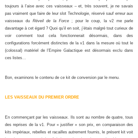
toujours à l’aise avec ces vaisseaux – et, très souvent, je ne savais
pas vraiment que faire de leur slot Technologie, réservé sauf erreur aux
vaisseaux du
Réveil de la Force
; pour le coup, la v2 me parle
davantage à cet égard ? Quoi qu’il en soit, j’étais malgré tout curieux de
voir comment tout cela fonctionnerait désormais, dans des
configurations forcément distinctes de la v1 dans la mesure où tout le
(colossal) matériel de l’Empire Galactique est désormais exclu dans
ces listes…
Bon, examinons le contenu de ce kit de conversion par le menu.
LES VAISSEAUX DU PREMIER ORDRE
En commençant par les vaisseaux. Ils sont au nombre de quatre, tous
des reprises de la v1. Pour « justifier » son prix, en comparaison des
kits impériaux, rebelles et racailles autrement fournis, le présent kit voit