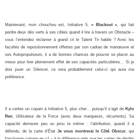
Maintenant, mon chouchou est, Initiative 5,
« Blackout »
, qui fait
perdre deux dés verts à ses cibles quand il tire à travers un Obstacle –
vous l’entendez réclamer à grand cri le Talent Tir habile ? Avec les
facultés de repositionnement offertes par son cadran de manœuvre et
ses Autopropulseurs, il a de bonnes chances de pouvoir se placer au
mieux pour tirer pleinement effet de ses capacités particulières… Si je
dois jouer un Silencer, ce sera probablement celui-ci qui aura ma
préférence.
Il a certes un copain à Initiative 5, plus cher… puisqu’il s’agit de
Kylo
Ren
, Utilisateur de la Force (avec deux marqueurs, récurrents). Sa
capacité demeure peu ou prou la même : l’attribution, quand il a
défendu, de la carte d’État
Je vous montrerai le Côté Obscur
, qui
fonctionne comme en v1 – à la différence près que les cartes de dégâts