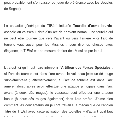
peut probablement s’en passer ou jouer de préférence avec les Boucles
de Segnor).
La capacité générique du TIE/sf, intitulée
Tourelle d’arme lourde
,
associe au vaisseau, doté d’un arc de tir avant normal, une tourelle qui
ne peut être tournée que vers l’avant ou vers l’arrière – or l’arc de
tourelle vaut aussi pour les Missiles : pour dire les choses avec
élégance, le TIE/sf est en mesure de tirer des Missiles par le cul.
Et c’est ici qu’il faut faire intervenir l’
Artilleur des Forces Spéciales
:
si l’arc de tourelle est dans l’arc avant, le vaisseau jette un dé rouge
supplémentaire ; alternativement, si l’arc de tourelle est dans l’arc
arrière, alors, après avoir effectué une attaque principale dans l’arc
avant (à deux dés rouges), le vaisseau peut effectuer une attaque
bonus (à deux dés rouges également) dans l’arc arrière. J’aime bien
comment les concepteurs du jeu ont travaillé la mécanique de l’ancien
Titre du TIE/sf avec cette utilisation des tourelles – d’autant qu’il faut