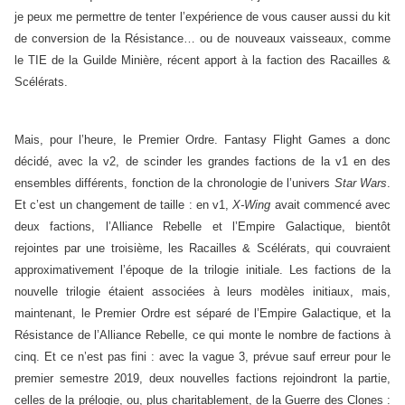
je peux me permettre de tenter l’expérience de vous causer aussi du kit
de conversion de la Résistance… ou de nouveaux vaisseaux, comme
le TIE de la Guilde Minière, récent apport à la faction des Racailles &
Scélérats.
Mais, pour l’heure, le Premier Ordre. Fantasy Flight Games a donc
décidé, avec la v2, de scinder les grandes factions de la v1 en des
ensembles différents, fonction de la chronologie de l’univers
Star Wars
.
Et c’est un changement de taille : en v1,
X-Wing
avait commencé avec
deux factions, l’Alliance Rebelle et l’Empire Galactique, bientôt
rejointes par une troisième, les Racailles & Scélérats, qui couvraient
approximativement l’époque de la trilogie initiale. Les factions de la
nouvelle trilogie étaient associées à leurs modèles initiaux, mais,
maintenant, le Premier Ordre est séparé de l’Empire Galactique, et la
Résistance de l’Alliance Rebelle, ce qui monte le nombre de factions à
cinq. Et ce n’est pas fini : avec la vague 3, prévue sauf erreur pour le
premier semestre 2019, deux nouvelles factions rejoindront la partie,
celles de la prélogie, ou, plus charitablement, de la Guerre des Clones :