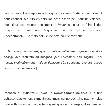
Je suis bien plus sceptique en ce qui concerne
« Static »
: sa capacité
pour changer ses hits en crits me parle assez peu pour un vaisseau
avec deux dés rouges seulement,
a fortiori
si, pour ce faire, il doit
craquer
à la fois
une Acquisition de cible et un marqueur
Concentration… Je mets celui-ci de côté pour le moment.
[
Edit : erreur de ma part, que l'on m'a aimablement signalé : ce pilote
change ses
résultats
en critiques, pas seulement ses dégâts. C'est
mieux, indéniablement, mais je demeure très sceptique pour les autres
raisons, qui demeurent.
]
Passons à l’Initiative 5, avec le
Commandant Malarus
. Il a une
aptitude relativement sympathique, mais qui ne déchaîne pas non plus
mon enthousiasme : le pilote n’ayant que deux charges, il ne peut en