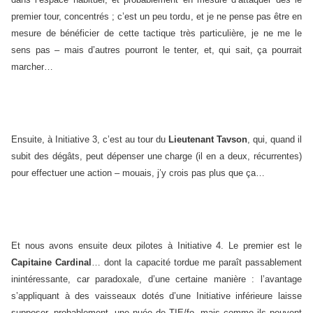
premier tour, concentrés ; c’est un peu tordu, et je ne pense pas être en
mesure de bénéficier de cette tactique très particulière, je ne me le
sens pas – mais d’autres pourront le tenter, et, qui sait, ça pourrait
marcher…
Ensuite, à Initiative 3, c’est au tour du
Lieutenant Tavson
, qui, quand il
subit des dégâts, peut dépenser une charge (il en a deux, récurrentes)
pour effectuer une action – mouais, j’y crois pas plus que ça…
Et nous avons ensuite deux pilotes à Initiative 4. Le premier est le
Capitaine Cardinal
… dont la capacité tordue me paraît passablement
inintéressante, car paradoxale, d’une certaine manière : l’avantage
s’appliquant à des vaisseaux dotés d’une Initiative inférieure laisse
supposer, probablement, une nuée de TIE/fo, mais comme ils peuvent