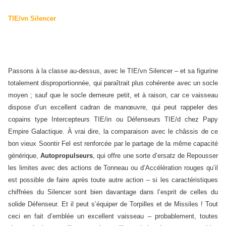
TIE/vn Silencer
Passons à la classe au-dessus, avec le TIE/vn Silencer – et sa figurine
totalement disproportionnée, qui paraîtrait plus cohérente avec un socle
moyen ; sauf que le socle demeure petit, et à raison, car ce vaisseau
dispose d’un excellent cadran de manœuvre, qui peut rappeler des
copains type Intercepteurs TIE/in ou Défenseurs TIE/d chez Papy
Empire Galactique. À vrai dire, la comparaison avec le châssis de ce
bon vieux Soontir Fel est renforcée par le partage de la même capacité
générique,
Autopropulseurs
, qui offre une sorte d’ersatz de Repousser
les limites avec des actions de Tonneau ou d’Accélération rouges qu’il
est possible de faire après toute autre action – si les caractéristiques
chiffrées du Silencer sont bien davantage dans l’esprit de celles du
solide Défenseur. Et il peut s’équiper de Torpilles et de Missiles ! Tout
ceci en fait d’emblée un excellent vaisseau – probablement, toutes