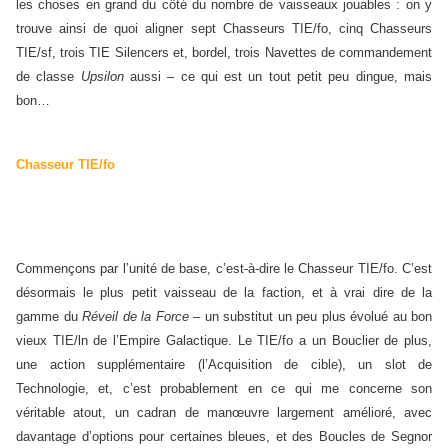
les choses en grand du côté du nombre de vaisseaux jouables : on y
trouve ainsi de quoi aligner sept Chasseurs TIE/fo, cinq Chasseurs
TIE/sf, trois TIE Silencers et, bordel, trois Navettes de commandement
de classe
Upsilon
aussi – ce qui est un tout petit peu dingue, mais
bon…
Chasseur TIE/fo
Commençons par l’unité de base, c’est-à-dire le Chasseur TIE/fo. C’est
désormais le plus petit vaisseau de la faction, et à vrai dire de la
gamme du
Réveil de la Force
– un substitut un peu plus évolué au bon
vieux TIE/ln de l’Empire Galactique. Le TIE/fo a un Bouclier de plus,
une action supplémentaire (l’Acquisition de cible), un slot de
Technologie, et, c’est probablement en ce qui me concerne son
véritable atout, un cadran de manœuvre largement amélioré, avec
davantage d’options pour certaines bleues, et des Boucles de Segnor