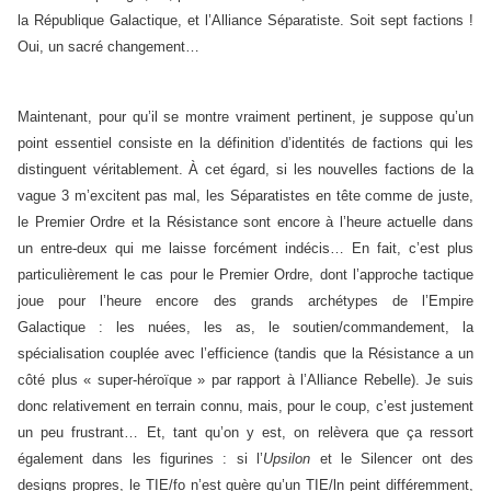
la République Galactique, et l’Alliance Séparatiste. Soit sept factions !
Oui, un sacré changement…
Maintenant, pour qu’il se montre vraiment pertinent, je suppose qu’un
point essentiel consiste en la définition d’identités de factions qui les
distinguent véritablement. À cet égard, si les nouvelles factions de la
vague 3 m’excitent pas mal, les Séparatistes en tête comme de juste,
le Premier Ordre et la Résistance sont encore à l’heure actuelle dans
un entre-deux qui me laisse forcément indécis… En fait, c’est plus
particulièrement le cas pour le Premier Ordre, dont l’approche tactique
joue pour l’heure encore des grands archétypes de l’Empire
Galactique : les nuées, les as, le soutien/commandement, la
spécialisation couplée avec l’efficience (tandis que la Résistance a un
côté plus « super-héroïque » par rapport à l’Alliance Rebelle). Je suis
donc relativement en terrain connu, mais, pour le coup, c’est justement
un peu frustrant… Et, tant qu’on y est, on relèvera que ça ressort
également dans les figurines : si l’
Upsilon
et le Silencer ont des
designs propres, le TIE/fo n’est guère qu’un TIE/ln peint différemment,