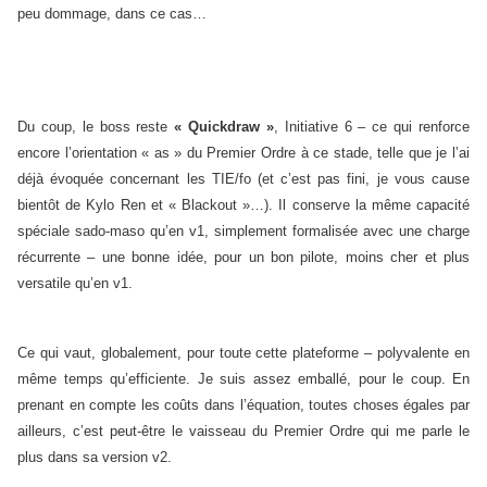
peu dommage, dans ce cas…
Du coup, le boss reste
« Quickdraw »
, Initiative 6 – ce qui renforce
encore l’orientation « as » du Premier Ordre à ce stade, telle que je l’ai
déjà évoquée concernant les TIE/fo (et c’est pas fini, je vous cause
bientôt de Kylo Ren et « Blackout »…). Il conserve la même capacité
spéciale sado-maso qu’en v1, simplement formalisée avec une charge
récurrente – une bonne idée, pour un bon pilote, moins cher et plus
versatile qu’en v1.
Ce qui vaut, globalement, pour toute cette plateforme – polyvalente en
même temps qu’efficiente. Je suis assez emballé, pour le coup. En
prenant en compte les coûts dans l’équation, toutes choses égales par
ailleurs, c’est peut-être le vaisseau du Premier Ordre qui me parle le
plus dans sa version v2.