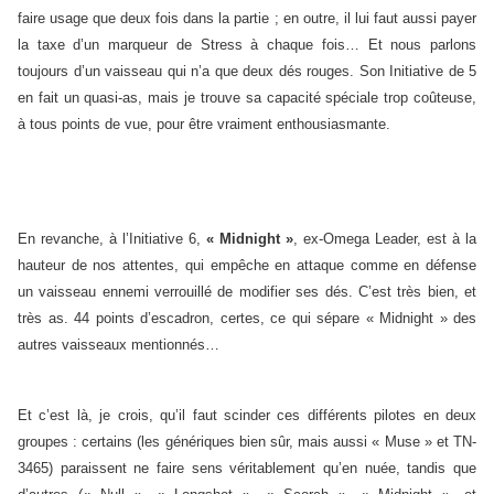
faire usage que deux fois dans la partie ; en outre, il lui faut aussi payer
la taxe d’un marqueur de Stress à chaque fois… Et nous parlons
toujours d’un vaisseau qui n’a que deux dés rouges. Son Initiative de 5
en fait un quasi-as, mais je trouve sa capacité spéciale trop coûteuse,
à tous points de vue, pour être vraiment enthousiasmante.
En revanche, à l’Initiative 6,
« Midnight »
, ex-Omega Leader, est à la
hauteur de nos attentes, qui empêche en attaque comme en défense
un vaisseau ennemi verrouillé de modifier ses dés. C’est très bien, et
très as. 44 points d’escadron, certes, ce qui sépare « Midnight » des
autres vaisseaux mentionnés…
Et c’est là, je crois, qu’il faut scinder ces différents pilotes en deux
groupes : certains (les génériques bien sûr, mais aussi « Muse » et TN-
3465) paraissent ne faire sens véritablement qu’en nuée, tandis que