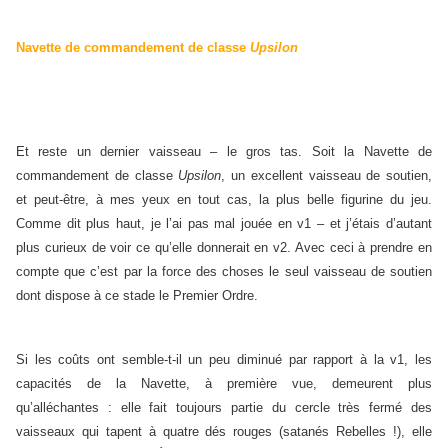
Navette de commandement de classe
Upsilon
Et reste un dernier vaisseau – le gros tas. Soit la Navette de
commandement de classe
Upsilon
, un excellent vaisseau de soutien,
et peut-être, à mes yeux en tout cas, la plus belle figurine du jeu.
Comme dit plus haut, je l’ai pas mal jouée en v1 – et j’étais d’autant
plus curieux de voir ce qu’elle donnerait en v2. Avec ceci à prendre en
compte que c’est par la force des choses le seul vaisseau de soutien
dont dispose à ce stade le Premier Ordre.
Si les coûts ont semble-t-il un peu diminué par rapport à la v1, les
capacités de la Navette, à première vue, demeurent plus
qu’alléchantes : elle fait toujours partie du cercle très fermé des
vaisseaux qui tapent à quatre dés rouges (satanés Rebelles !), elle