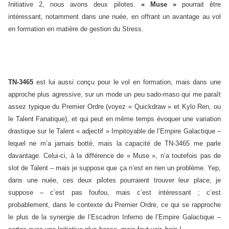
Initiative 2, nous avons deux pilotes.
« Muse »
pourrait être
intéressant, notamment dans une nuée, en offrant un avantage au vol
en formation en matière de gestion du Stress.
TN-3465
est lui aussi conçu pour le vol en formation, mais dans une
approche plus agressive, sur un mode un peu sado-maso qui me paraît
assez typique du Premier Ordre (voyez « Quickdraw » et Kylo Ren, ou
le Talent Fanatique), et qui peut en même temps évoquer une variation
drastique sur le Talent « adjectif » Impitoyable de l’Empire Galactique –
lequel ne m’a jamais botté, mais la capacité de TN-3465 me parle
davantage. Celui-ci, à la différence de « Muse », n’a toutefois pas de
slot de Talent – mais je suppose que ça n’est en rien un problème. Yep,
dans une nuée, ces deux pilotes pourraient trouver leur place, je
suppose – c’est pas foufou, mais c’est intéressant ; c’est
probablement, dans le contexte du Premier Ordre, ce qui se rapproche
le plus de la synergie de l’Escadron Inferno de l’Empire Galactique –