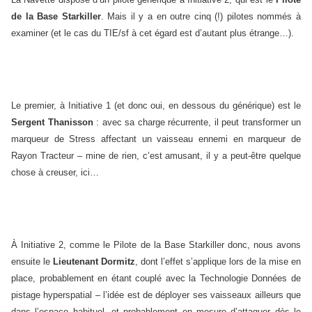
de la Base Starkiller
. Mais il y a en outre cinq (!) pilotes nommés à
examiner (et le cas du TIE/sf à cet égard est d’autant plus étrange…).
Le premier, à Initiative 1 (et donc oui, en dessous du générique) est le
Sergent Thanisson
: avec sa charge récurrente, il peut transformer un
marqueur de Stress affectant un vaisseau ennemi en marqueur de
Rayon Tracteur – mine de rien, c’est amusant, il y a peut-être quelque
chose à creuser, ici…
À Initiative 2, comme le Pilote de la Base Starkiller donc, nous avons
ensuite le
Lieutenant Dormitz
, dont l’effet s’applique lors de la mise en
place, probablement en étant couplé avec la Technologie Données de
pistage hyperspatial – l’idée est de déployer ses vaisseaux ailleurs que
dans l’espace habituel, et probablement en mesure d’attaquer dès le