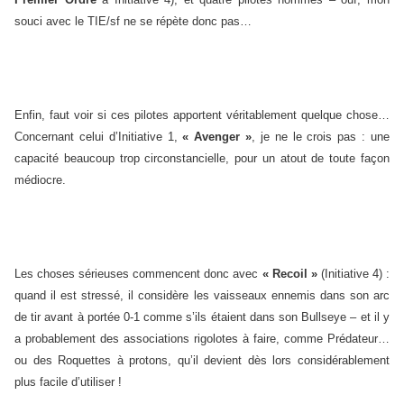
souci avec le TIE/sf ne se répète donc pas…
Enfin, faut voir si ces pilotes apportent véritablement quelque chose…
Concernant celui d’Initiative 1,
« Avenger »
, je ne le crois pas : une
capacité beaucoup trop circonstancielle, pour un atout de toute façon
médiocre.
Les choses sérieuses commencent donc avec
« Recoil »
(Initiative 4) :
quand il est stressé, il considère les vaisseaux ennemis dans son arc
de tir avant à portée 0-1 comme s’ils étaient dans son Bullseye – et il y
a probablement des associations rigolotes à faire, comme Prédateur…
ou des Roquettes à protons, qu’il devient dès lors considérablement
plus facile d’utiliser !