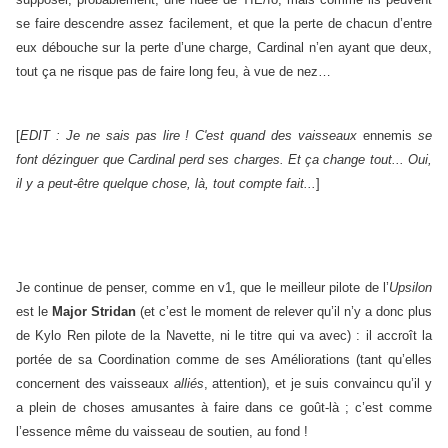
se faire descendre assez facilement, et que la perte de chacun d’entre
eux débouche sur la perte d’une charge, Cardinal n’en ayant que deux,
tout ça ne risque pas de faire long feu, à vue de nez…
[
EDIT : Je ne sais pas lire ! C'est quand des vaisseaux
ennemis
se
font dézinguer que Cardinal perd ses charges. Et ça change tout... Oui,
il y a peut-être quelque chose, là, tout compte fait...
]
Je continue de penser, comme en v1, que le meilleur pilote de l’
Upsilon
est le
Major Stridan
(et c’est le moment de relever qu’il n’y a donc plus
de Kylo Ren pilote de la Navette, ni le titre qui va avec) : il accroît la
portée de sa Coordination comme de ses Améliorations (tant qu’elles
concernent des vaisseaux
alliés
, attention), et je suis convaincu qu’il y
a plein de choses amusantes à faire dans ce goût-là ; c’est comme
l’essence même du vaisseau de soutien, au fond !