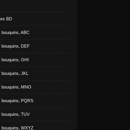
nes BD
 bouquins, ABC
 bouquins, DEF
 bouquins, GHI
 bouquins, JKL
s bouquins, MNO
s bouquins, PQRS
 bouquins, TUV
s bouquins, WXYZ