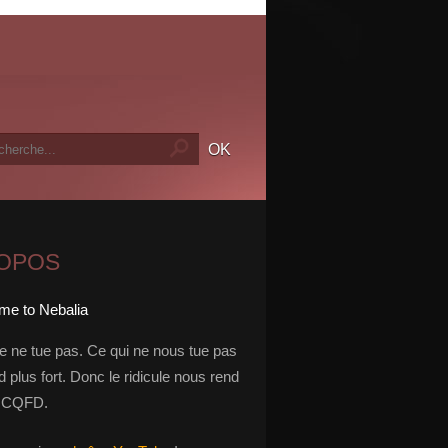
ROPOS
le ne tue pas. Ce qui ne nous tue pas
 plus fort. Donc le ridicule nous rend
t. CQFD.