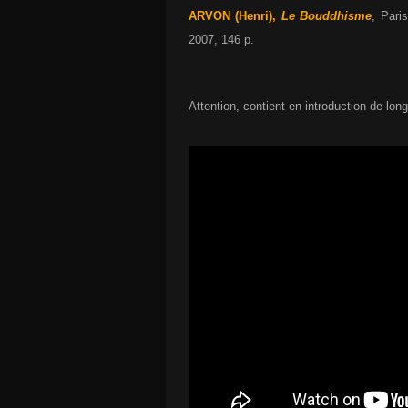
ARVON (Henri),
Le Bouddhisme
, Pari
2007, 146 p.
Attention, contient en introduction de lon