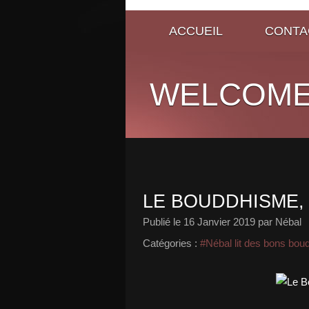
ACCUEIL
CONTA
WELCOME
LE BOUDDHISME,
Publié le
16 Janvier 2019
par Nébal
Catégories :
#Nébal lit des bons bou