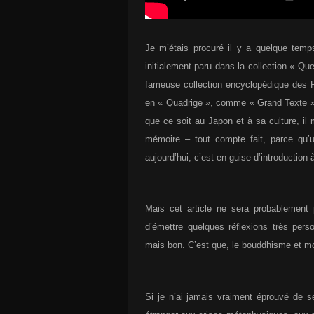
Je m’étais procuré il y a quelque temp
initialement paru dans la collection « Que
fameuse collection encyclopédique des P
en « Quadrige », comme « Grand Texte ».
que ce soit au Japon et à sa culture, il 
mémoire – tout compte fait, parce qu’un
aujourd’hui, c’est en guise d’introduction
Mais cet article ne sera probablement 
d’émettre quelques réflexions très pers
mais bon. C’est que, le bouddhisme et m
Si je n’ai jamais vraiment éprouvé de se