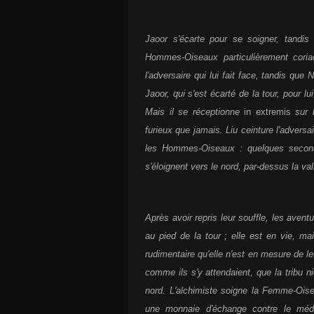
Jaoor s'écarte pour se soigner, tandis
Hommes-Oiseaux particulièrement coria
l'adversaire qui lui fait face, tandis que
Jaoor, qui s'est écarté de la tour, pour l
Mais il se réceptionne
in extremis
sur l
furieux que jamais. Liu ceinture l'adversai
les Hommes-Oiseaux : quelques seconde
s'éloignent vers le nord, par-dessus la val
Après avoir repris leur souffle, les ave
au pied de la tour ; elle est en vie, m
rudimentaire qu'elle n'est en mesure de leu
comme ils s'y attendaient, que la tribu 
nord. L'alchimiste soigne la Femme-Oisea
une monnaie d'échange contre le médai