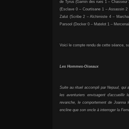
de Tyrus (Gamin des rues 1 – Chasseur 3 
(Esclave 0 – Courtisane 1 – Assassin 2
Zalut (Scribe 2 – Alchimiste 4 – Marcha
Parsool (Docker 0 – Matelot 1 – Mercenai
Voici le compte rendu de cette séance, s
Les Hommes-Oiseaux
Suite au rituel accompli par Nepuul, qui 
les aventuriers envisagent d'accueilli
revanche, le comportement de Joanna le
encline que son oncle à interroger la Femme