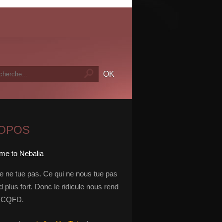
ROPOS
le ne tue pas. Ce qui ne nous tue pas
 plus fort. Donc le ridicule nous rend
t. CQFD.