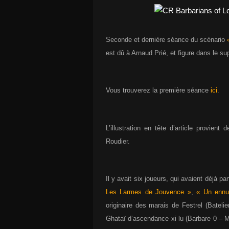
Seconde et dernière séance du scénario
est dû à Arnaud Prié, et figure dans le 
Vous trouverez la première séance
ici
.
L’illustration en tête d’article provie
Roudier.
Il y avait six joueurs, qui avaient déjà p
Les Larmes de Jouvence »
,
« Un ennu
originaire des marais de Festrel (Bateli
Ghataï d’ascendance xi lu (Barbare 0 – M