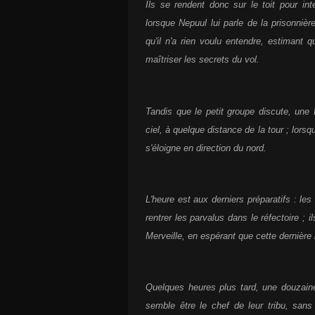
Ils se rendent donc sur le toit pour in
lorsque Nepuul lui parle de la prisonniè
qu'il n'a rien voulu entendre, estimant 
maîtriser les secrets du vol.
Tandis que le petit groupe discute, un
ciel, à quelque distance de la tour ; lorsqu
s'éloigne en direction du nord.
L'heure est aux derniers préparatifs : les
rentrer les parvalus dans le réfectoire ; 
Merveille, en espérant que cette dernière 
Quelques heures plus tard, une douzaine
semble être le chef de leur tribu, san