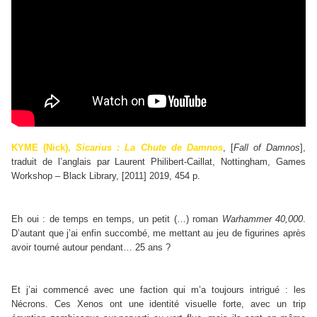
KYME (Nick),
Sicarius : La Chute de Damnos
, [
Fall of Damnos
],
traduit de l’anglais par Laurent Philibert-Caillat, Nottingham, Games
Workshop – Black Library, [2011] 2019, 454 p.
Eh oui : de temps en temps, un petit (…) roman
Warhammer 40,000
.
D’autant que j’ai enfin succombé, me mettant au jeu de figurines après
avoir tourné autour pendant… 25 ans ?
Et j’ai commencé avec une faction qui m’a toujours intrigué : les
Nécrons. Ces Xenos ont une identité visuelle forte, avec un trip