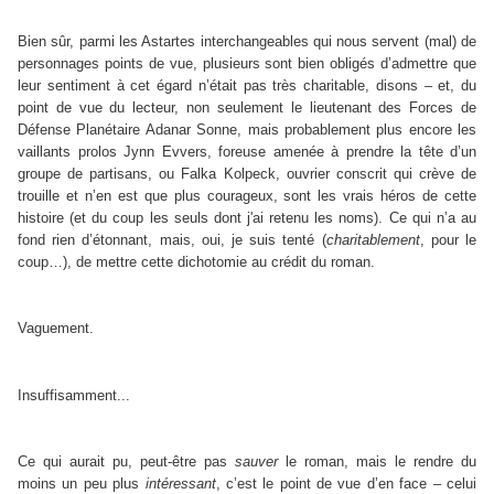
Bien sûr, parmi les Astartes interchangeables qui nous servent (mal) de
personnages points de vue, plusieurs sont bien obligés d’admettre que
leur sentiment à cet égard n’était pas très charitable, disons – et, du
point de vue du lecteur, non seulement le lieutenant des Forces de
Défense Planétaire Adanar Sonne, mais probablement plus encore les
vaillants prolos Jynn Evvers, foreuse amenée à prendre la tête d’un
groupe de partisans, ou Falka Kolpeck, ouvrier conscrit qui crève de
trouille et n’en est que plus courageux, sont les vrais héros de cette
histoire (et du coup les seuls dont j'ai retenu les noms). Ce qui n’a au
fond rien d’étonnant, mais, oui, je suis tenté (
charitablement
, pour le
coup…), de mettre cette dichotomie au crédit du roman.
Vaguement.
Insuffisamment...
Ce qui aurait pu, peut-être pas
sauver
le roman, mais le rendre du
moins un peu plus
intéressant
, c’est le point de vue d’en face – celui