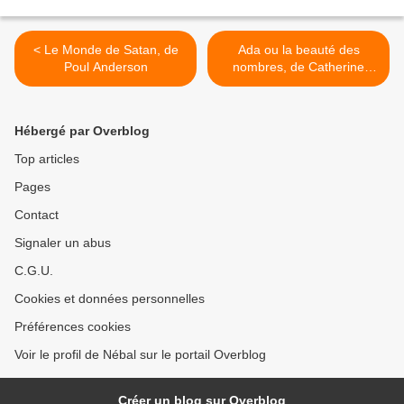
< Le Monde de Satan, de
Ada ou la beauté des
Poul Anderson
nombres, de Catherine
Dufour >
Hébergé par Overblog
Top articles
Pages
Contact
Signaler un abus
C.G.U.
Cookies et données personnelles
Préférences cookies
Voir le profil de Nébal sur le portail Overblog
Créer un blog sur Overblog