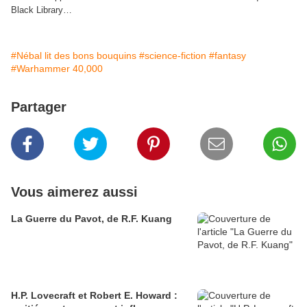
Black Library…
#Nébal lit des bons bouquins
#science-fiction
#fantasy
#Warhammer 40,000
Partager
Vous aimerez aussi
La Guerre du Pavot, de R.F. Kuang
H.P. Lovecraft et Robert E. Howard :