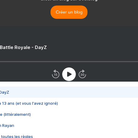
Créer un blog
 Battle Royale - DayZ
 DayZ
 a 13 ans (et vous l'avez ignoré)
e (littéralement)
im Rayan
 toutes les règles