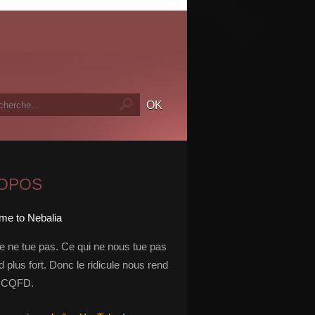
ROPOS
le ne tue pas. Ce qui ne nous tue pas
 plus fort. Donc le ridicule nous rend
t. CQFD.