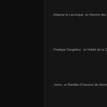
… Aldamar le Laconique, un Homme des B
… Fredegar Sanglebuc, un Hobbit de la 
… Jorinn, un Bardide (Chasseur de tréso