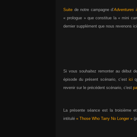
Suite
de notre campagne d’
Adventures i
« prologue » que constitue la « mini 
dernier supplément que nous revenons ici
Si vous souhaitez remonter au début 
épisode du présent scénario, c’est
ici
q
revenir sur le précédent scénario, c'est
pa
La présente séance est la troisième e
intitulé
« Those Who Tarry No Longer »
(p