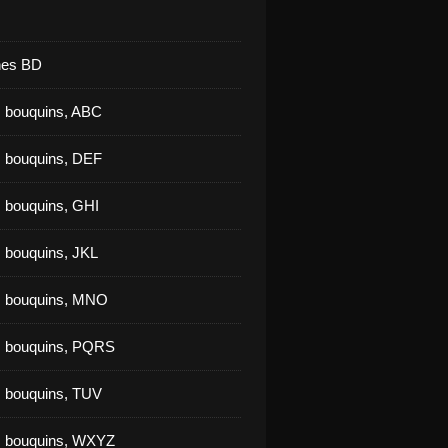
nes BD
 bouquins, ABC
 bouquins, DEF
 bouquins, GHI
 bouquins, JKL
s bouquins, MNO
s bouquins, PQRS
 bouquins, TUV
s bouquins, WXYZ