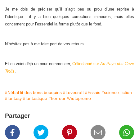
Je me dois de préciser qu’il s’agit peu ou prou d’une reprise à
l’identique : il y a bien quelques corrections mineures, mais elles
concernent pour l’essentiel la forme plutôt que le fond.
N’hésitez pas à me faire part de vos retours.
Et en voici déjà un pour commencer,
Célindanaé sur
Au Pays des Cave
Trolls
.
#Nébal lit des bons bouquins
#Lovecraft
#Essais
#science-fiction
#fantasy
#fantastique
#horreur
#Autopromo
Partager