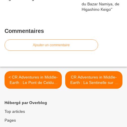
Commentaires
Ajouter un commentaire
< CR Adventures in Middle-
CR Adventures in Middle-
Earth : Le Pont de Celduin
Earth : La Sentinelle sur la
(4/4)
Brande (1/2) >
Hébergé par Overblog
Top articles
Pages