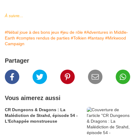
À suivre…
#Nébal joue à des bons jeux
#jeu de rôle
#Adventures in Middle-
Earth
#comptes rendus de parties
#Tolkien
#fantasy
#Mirkwood
Campaign
Partager
Vous aimerez aussi
CR Dungeons & Dragons : La
Malédiction de Strahd, épisode 54 -
L'Echappée monstrueuse