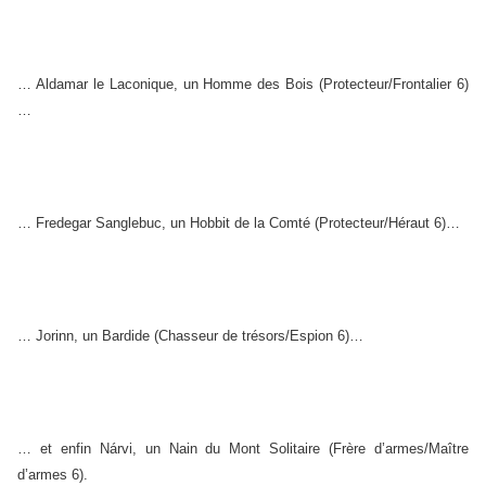
… Aldamar le Laconique, un Homme des Bois (Protecteur/Frontalier 6)
…
… Fredegar Sanglebuc, un Hobbit de la Comté (Protecteur/Héraut 6)…
… Jorinn, un Bardide (Chasseur de trésors/Espion 6)…
… et enfin Nárvi, un Nain du Mont Solitaire (Frère d’armes/Maître
d’armes 6).