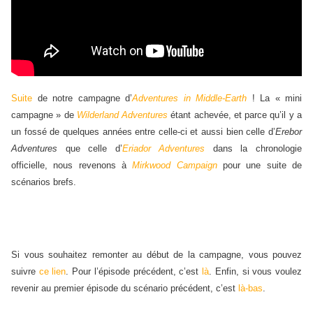
Suite
de notre campagne d’
Adventures in Middle-Earth
! La « mini
campagne » de
Wilderland Adventures
étant achevée, et parce qu’il y a
un fossé de quelques années entre celle-ci et aussi bien celle d’
Erebor
Adventures
que celle d’
Eriador Adventures
dans la chronologie
officielle, nous revenons à
Mirkwood Campaign
pour une suite de
scénarios brefs.
Si vous souhaitez remonter au début de la campagne, vous pouvez
suivre
ce lien
. Pour l’épisode précédent, c’est
là
. Enfin, si vous voulez
revenir au premier épisode du scénario précédent, c’est
là-bas
.