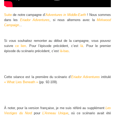
Suite
de notre campagne d’
Adventures in Middle-Earth
! Nous sommes
dans les
Eriador Adventures
, si nous alternons avec la
Mirkwood
Campaign
...
Si vous souhaitez remonter au début de la campagne, vous pouvez
suivre
ce lien
. Pour l’épisode précédent, c’est
là
. Pour le premier
épisode du scénario précédent, c’est
là-bas
.
Cette séance est la première du scénario d’
Eriador Adventures
intitulé
« What Lies Beneath »
(pp. 92-109).
À noter, pour la version française, je me suis référé au supplément
Les
Vestiges du Nord
pour
L’Anneau Unique
, où ce scénario avait été