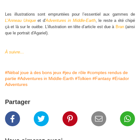
Les illustrations sont empruntées pour l’essentiel aux gammes de
L'Anneau Unique
et d'
Adventures in Middle-Earth
, le reste a été chipé
çà et là sur le ouèbe. L’illustration en tête d’article est due à
Bran
(ainsi
que le portrait d'Agariel).
À suivre…
#Nébal joue à des bons jeux
#jeu de rôle
#comptes rendus de
partie
#Adventures in Middle-Earth
#Tolkien
#Fantasy
#Eriador
Adventures
Partager