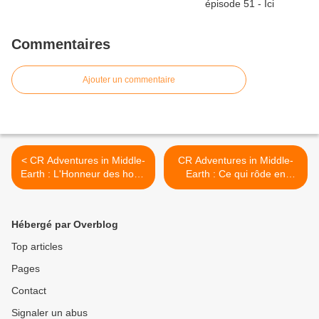
Commentaires
Ajouter un commentaire
< CR Adventures in Middle-
CR Adventures in Middle-
Earth : L'Honneur des hors-
Earth : Ce qui rôde en
la-loi (2/2)
dessous (2/3) >
Hébergé par Overblog
Top articles
Pages
Contact
Signaler un abus