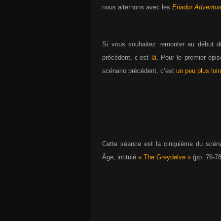
nous alternons avec les
Eriador Adventur
Si vous souhaitez remonter au début 
précédent, c’est
là
. Pour le premier épi
scénario précédent, c’est
un peu plus loin
Cette séance est la cinquième du scén
Âge, intitulé
« The Greydelve »
(pp. 76-78