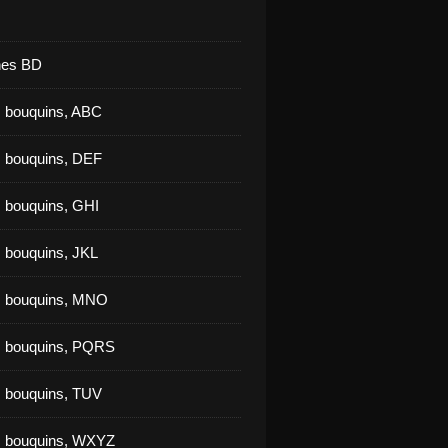
nes BD
 bouquins, ABC
 bouquins, DEF
 bouquins, GHI
 bouquins, JKL
s bouquins, MNO
s bouquins, PQRS
 bouquins, TUV
s bouquins, WXYZ