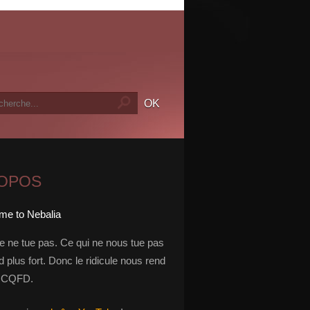
ROPOS
le ne tue pas. Ce qui ne nous tue pas
 plus fort. Donc le ridicule nous rend
t. CQFD.