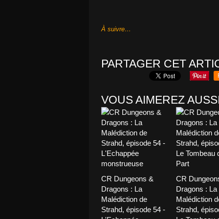
À suivre…
PARTAGER CET ARTI
VOUS AIMEREZ AUSSI
CR Dungeons &
CR Dungeon
Dragons : La
Dragons : La
Malédiction de
Malédiction d
Strahd, épisode 54 -
Strahd, épiso