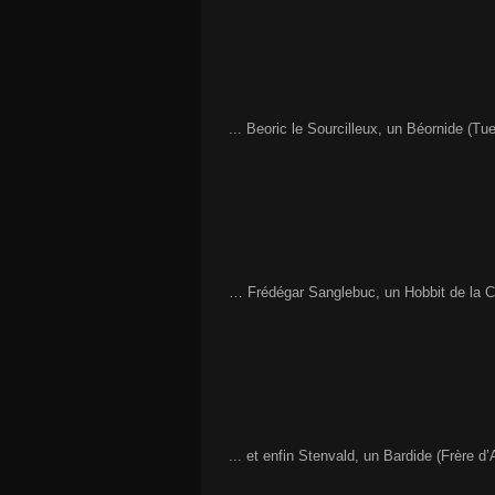
... Beoric le Sourcilleux, un Béornide (T
… Frédégar Sanglebuc, un Hobbit de la C
... et enfin Stenvald, un Bardide (Frère d