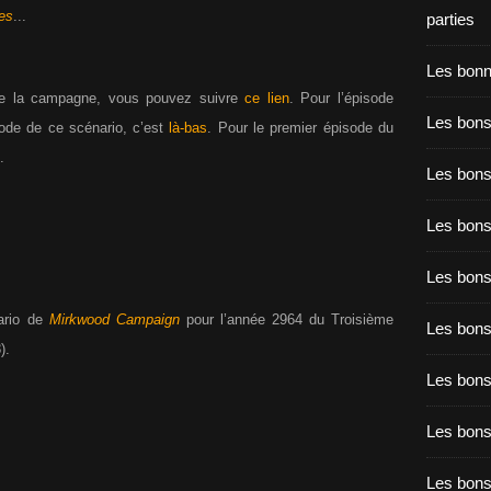
es
...
parties
Les bon
de la campagne, vous pouvez suivre
ce lien
. Pour l’épisode
Les bons
sode de ce scénario, c’est
là-bas
. Pour le premier épisode du
.
Les bons
Les bons
Les bons
ario de
Mirkwood Campaign
pour l’année 2964 du Troisième
Les bon
).
Les bon
Les bons
Les bon