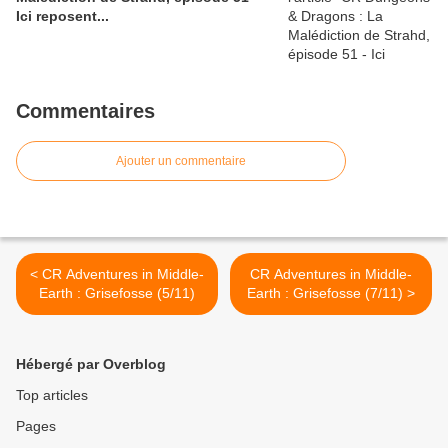
Ici reposent...
Commentaires
Ajouter un commentaire
< CR Adventures in Middle-
CR Adventures in Middle-
Earth : Grisefosse (5/11)
Earth : Grisefosse (7/11) >
Hébergé par Overblog
Top articles
Pages