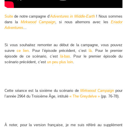
Suite
de notre campagne d’
Adventures in Middle-Earth
! Nous sommes
dans la
Mirkwood Campaign
, si nous alternons avec les
Eriador
Adventures
...
Si vous souhaitez remonter au début de la campagne, vous pouvez
suivre
ce lien
. Pour l’épisode précédent, c’est
là
. Pour le premier
épisode de ce scénario, c’est
là-bas
. Pour le premier épisode du
scénario précédent, c’est
un peu plus loin
.
Cette séance est la sixième du scénario de
Mirkwood Campaign
pour
l’année 2964 du Troisième Âge, intitulé
« The Greydelve »
(pp. 76-78).
À noter, pour la version française, je me suis référé au supplément