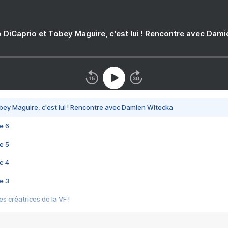
 DiCaprio et Tobey Maguire, c'est lui ! Rencontre avec Dam
bey Maguire, c'est lui ! Rencontre avec Damien Witecka
e 6
e 5
e 4
e 3
s créatrices de la VF !
e 2