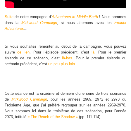
Suite
de notre campagne d’
Adventures in Middle-Earth
! Nous sommes
dans la
Mirkwood Campaign
, si nous alternons avec les
Eriador
Adventures
...
Si vous souhaitez remonter au début de la campagne, vous pouvez
suivre
ce lien
. Pour l’épisode précédent, c’est
là
. Pour le premier
épisode de ce scénario, c’est
là-bas
. Pour le premier épisode du
scénario précédent, c'est
un peu plus loin
.
Cette séance est la onzième et dernière d’une série de trois scénarios
de
Mirkwood Campaign
, pour les années 2969, 2972 et 2973 du
Troisième Âge, que j’ai préféré regrouper sur les années 2969-2970.
Nous sommes ici dans le troisième de ces scénarios, pour l’année
2973, intitulé
« The Reach of the Shadow »
(pp. 111-114).