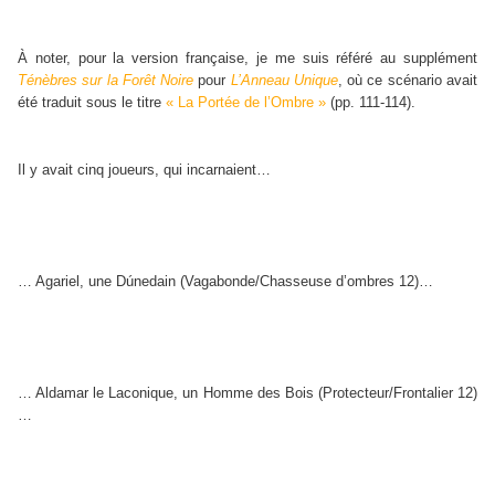
À noter, pour la version française, je me suis référé au supplément
Ténèbres sur la Forêt Noire
pour
L’Anneau Unique
, où ce scénario avait
été traduit sous le titre
« La Portée de l’Ombre »
(pp. 111-114).
Il y avait cinq joueurs, qui incarnaient…
… Agariel, une Dúnedain (Vagabonde/Chasseuse d’ombres 12)…
… Aldamar le Laconique, un Homme des Bois (Protecteur/Frontalier 12)
…