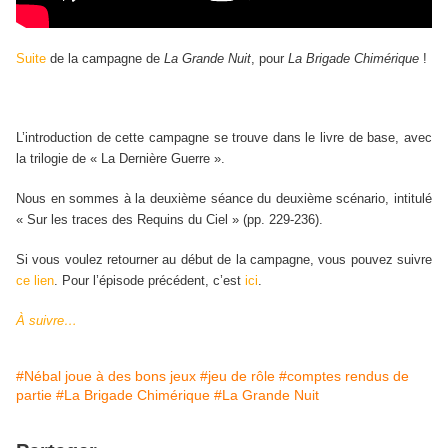
Suite
de
la campagne de
La Grande Nui
t
, pour
La Brigade Chimérique
!
L’introduction de cette campagne se trouve dans le livre de base, avec
la trilogie de « La Dernière Guerre ».
Nous en sommes à la deuxième séance du deuxième scénario, intitulé
« Sur les traces des Requins du Ciel » (pp. 229-236).
Si vous voulez retourner au début de la campagne, vous pouvez suivre
ce lien
. Pour l’épisode précédent, c’est
ici
.
À suivre…
#Nébal joue à des bons jeux
#jeu de rôle
#comptes rendus de
partie
#La Brigade Chimérique
#La Grande Nuit