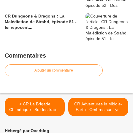
CR Dungeons & Dragons : La
Malédiction de Strahd, épisode 51 -
Ici reposent...
Commentaires
Ajouter un commentaire
< CR La Brigade
CR Adventures in Middle-
Chimérique : Sur les traces
Earth : Ombres sur Tyrn
des Requins du Ciel (1/3)
Gorthad (6/15) >
Hébergé par Overblog