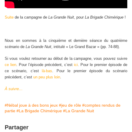
Suite
de la campagne de
La Grande Nuit
, pour
La Brigade Chimérique
!
Nous en sommes à la cinquième et dernière séance du quatrième
scénario de
La Grande Nuit
, intitulé « Le Grand Bazar » (pp. 74-88).
Si vous voulez retourner au début de la campagne, vous pouvez suivre
ce lien
. Pour l’épisode précédent, c’est
ici
. Pour le premier épisode de
ce scénario, c’est
là-bas
. Pour le premier épisode du scénario
précédent, c’est
un peu plus loin
.
À suivre…
#Nébal joue à des bons jeux
#jeu de rôle
#comptes rendus de
partie
#La Brigade Chimérique
#La Grande Nuit
Partager