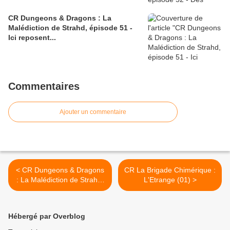
CR Dungeons & Dragons : La
Malédiction de Strahd, épisode 51 -
Ici reposent...
Commentaires
Ajouter un commentaire
< CR Dungeons & Dragons
CR La Brigade Chimérique :
: La Malédiction de Strahd,
L'Etrange (01) >
épisode 11 - Tout ira bien !
Hébergé par Overblog