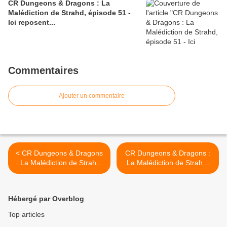
CR Dungeons & Dragons : La
Malédiction de Strahd, épisode 51 -
Ici reposent...
Commentaires
Ajouter un commentaire
< CR Dungeons & Dragons
CR Dungeons & Dragons :
: La Malédiction de Strahd,
La Malédiction de Strahd,
épisode 27 - Justice vistana
épisode 29 - Le Denier du
culte >
Hébergé par Overblog
Top articles