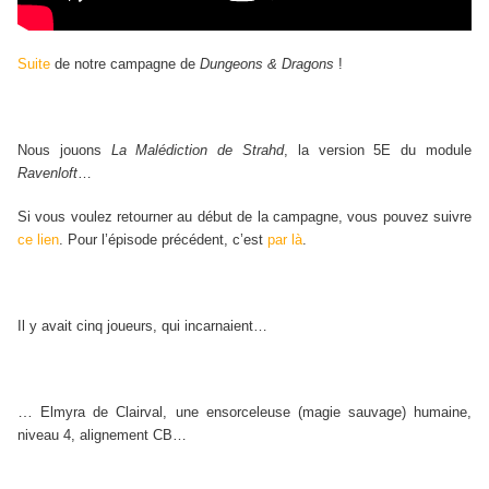
Suite
de notre campagne de
Dungeons & Dragons
!
Nous jouons
La Malédiction de Strahd
, la version 5E du module
Ravenloft
…
S
i vous voulez retourner au début de la campagne, vous pouvez suivre
ce lien
. Pour l’épisode précédent, c’est
par là
.
Il y avait cinq joueurs, qui incarnaient…
…
Elmyra de Clairval, une ensorceleuse (magie sauvage) humaine,
niveau 4, alignement CB…