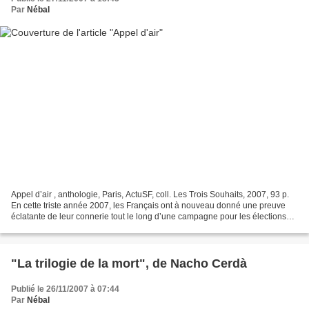
Par
Nébal
Appel d’air , anthologie, Paris, ActuSF, coll. Les Trois Souhaits, 2007, 93 p.
En cette triste année 2007, les Français ont à nouveau donné une preuve
éclatante de leur connerie tout le long d’une campagne pour les élections
présidentielles particulièrement...
"La trilogie de la mort", de Nacho Cerdà
Publié le 26/11/2007 à 07:44
Par
Nébal