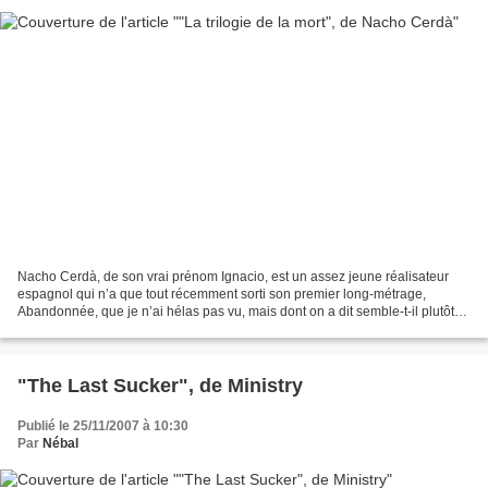
Nacho Cerdà, de son vrai prénom Ignacio, est un assez jeune réalisateur
espagnol qui n’a que tout récemment sorti son premier long-métrage,
Abandonnée, que je n’ai hélas pas vu, mais dont on a dit semble-t-il plutôt
du bien. Quoi qu’il en soit, Nacho...
"The Last Sucker", de Ministry
Publié le 25/11/2007 à 10:30
Par
Nébal