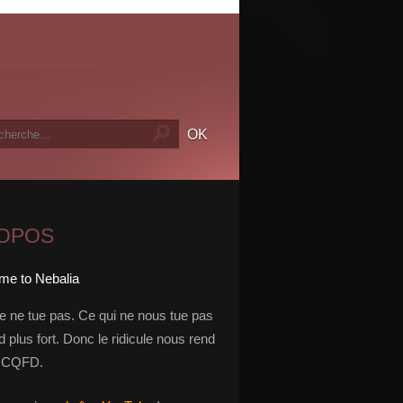
ROPOS
le ne tue pas. Ce qui ne nous tue pas
 plus fort. Donc le ridicule nous rend
t. CQFD.