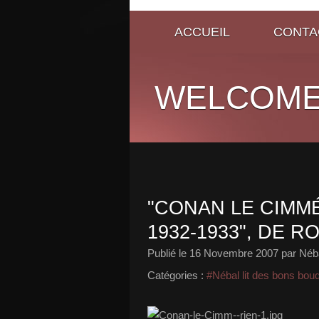
ACCUEIL
CONTA
WELCOME
"CONAN LE CIMM
1932-1933", DE 
Publié le
16 Novembre 2007
par Néb
Catégories :
#Nébal lit des bons bou