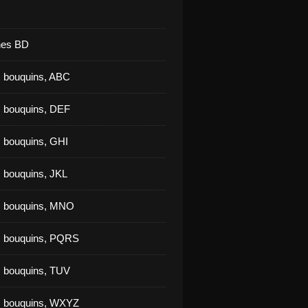
nes BD
 bouquins, ABC
 bouquins, DEF
 bouquins, GHI
 bouquins, JKL
s bouquins, MNO
s bouquins, PQRS
 bouquins, TUV
s bouquins, WXYZ