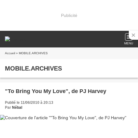
Publicité
MENU
Accueil
» MOBILE.ARCHIVES
MOBILE.ARCHIVES
"To Bring You My Love", de PJ Harvey
Publié le 11/06/2010 à 20:13
Par
Nébal