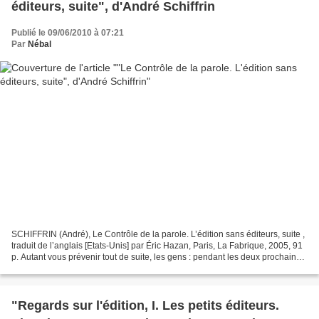
éditeurs, suite", d'André Schiffrin
Publié le 09/06/2010 à 07:21
Par
Nébal
SCHIFFRIN (André), Le Contrôle de la parole. L’édition sans éditeurs, suite ,
traduit de l’anglais [Etats-Unis] par Éric Hazan, Paris, La Fabrique, 2005, 91
p. Autant vous prévenir tout de suite, les gens : pendant les deux prochaines
semaines, je vais...
"Regards sur l'édition, I. Les petits éditeurs.