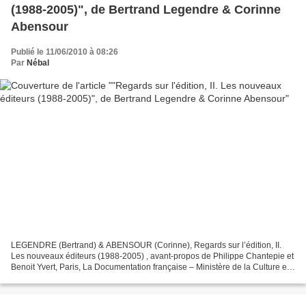
(1988-2005)", de Bertrand Legendre & Corinne
Abensour
Publié le 11/06/2010 à 08:26
Par
Nébal
LEGENDRE (Bertrand) & ABENSOUR (Corinne), Regards sur l’édition, II.
Les nouveaux éditeurs (1988-2005) , avant-propos de Philippe Chantepie et
Benoit Yvert, Paris, La Documentation française – Ministère de la Culture et
de la Communication, DDAI, Département...