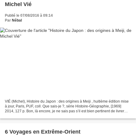
Michel Vié
Publié le 07/08/2016 à 09:14
Par
Nébal
VIÉ (Michel), Histoire du Japon : des origines à Meiji , huitième édition mise
à jour, Paris, PUF, coll. Que sais-je ?, série Histoire-Géographie, [1969]
2014, 127 p. Bon, là encore, je ne sais pas s’il est bien pertinent de livrer
une chronique de ce...
6 Voyages en Extrême-Orient