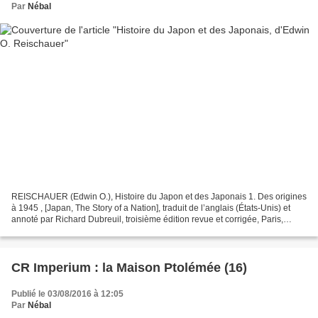
Par
Nébal
REISCHAUER (Edwin O.), Histoire du Japon et des Japonais 1. Des origines
à 1945 , [Japan, The Story of a Nation], traduit de l’anglais (États-Unis) et
annoté par Richard Dubreuil, troisième édition revue et corrigée, Paris,
Seuil, coll. Points – Histoire,...
CR Imperium : la Maison Ptolémée (16)
Publié le 03/08/2016 à 12:05
Par
Nébal