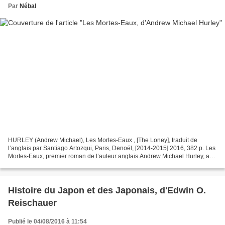
Par
Nébal
HURLEY (Andrew Michael), Les Mortes-Eaux , [The Loney], traduit de
l’anglais par Santiago Artozqui, Paris, Denoël, [2014-2015] 2016, 382 p. Les
Mortes-Eaux, premier roman de l’auteur anglais Andrew Michael Hurley, a
sans doute, du moins à en croire la...
Histoire du Japon et des Japonais, d'Edwin O.
Reischauer
Publié le 04/08/2016 à 11:54