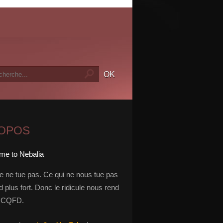
ROPOS
le ne tue pas. Ce qui ne nous tue pas
 plus fort. Donc le ridicule nous rend
t. CQFD.