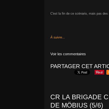
C'est la fin de ce scénario, mais pas de
À suivre…
Voir les commentaires
PARTAGER CET ARTI
CR LA BRIGADE C
DE MÖBIUS (5/6)