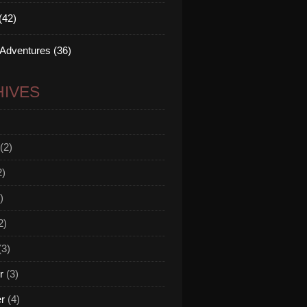
(42)
 Adventures (36)
IVES
(2)
2)
)
2)
(3)
r
(3)
er
(4)