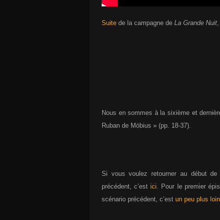
Suite
de
la campagne de
La Grande Nui
t
Nous en sommes à la sixième et dernièr
Ruban de Möbius » (pp. 18-37).
Si vous voulez retourner au début d
précédent, c’est
ici
. Pour le premier épi
scénario précédent, c’est
un peu plus loin