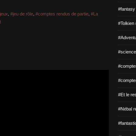
#fantasy
jeux
,
#jeu de rôle
,
#comptes rendus de partie
,
#La
t
#Tolkien 
#Adventu
#science-
#comptes
#comptes
#Et le re
#Nébal r
#fantasti