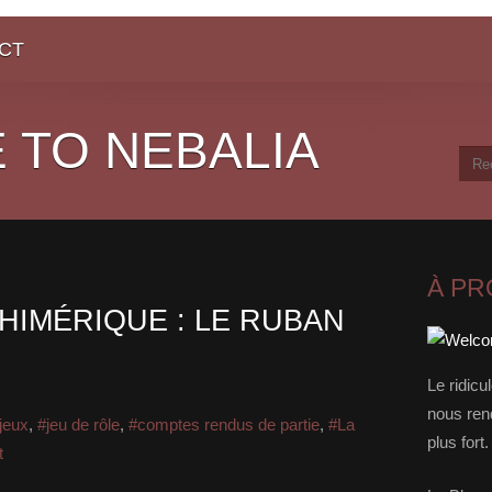
CT
 TO NEBALIA
À P
HIMÉRIQUE : LE RUBAN
Le ridicu
nous rend
jeux
,
#jeu de rôle
,
#comptes rendus de partie
,
#La
plus for
t