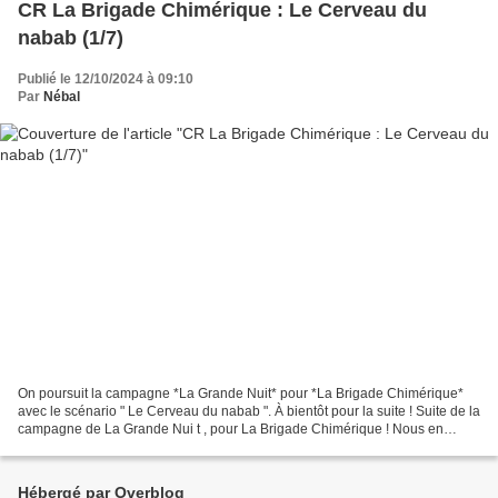
CR La Brigade Chimérique : Le Cerveau du
nabab (1/7)
Publié le 12/10/2024 à 09:10
Par
Nébal
On poursuit la campagne *La Grande Nuit* pour *La Brigade Chimérique*
avec le scénario " Le Cerveau du nabab ". À bientôt pour la suite ! Suite de la
campagne de La Grande Nui t , pour La Brigade Chimérique ! Nous en
sommes à la première séance du troisième...
Hébergé par Overblog