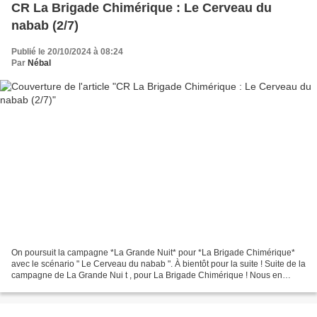
CR La Brigade Chimérique : Le Cerveau du
nabab (2/7)
Publié le 20/10/2024 à 08:24
Par
Nébal
On poursuit la campagne *La Grande Nuit* pour *La Brigade Chimérique*
avec le scénario " Le Cerveau du nabab ". À bientôt pour la suite ! Suite de la
campagne de La Grande Nui t , pour La Brigade Chimérique ! Nous en
sommes à la deuxième séance du troisième...