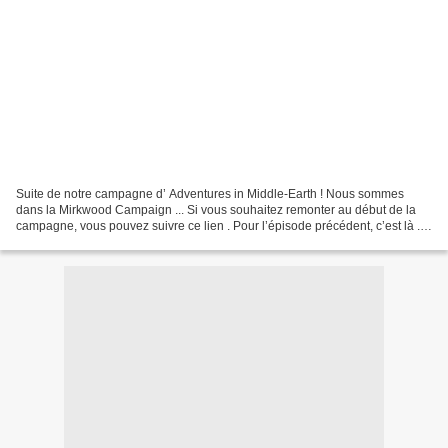
Suite de notre campagne d’ Adventures in Middle-Earth ! Nous sommes
dans la Mirkwood Campaign ... Si vous souhaitez remonter au début de la
campagne, vous pouvez suivre ce lien . Pour l’épisode précédent, c’est là .
Pour le premier épisode du scénario...