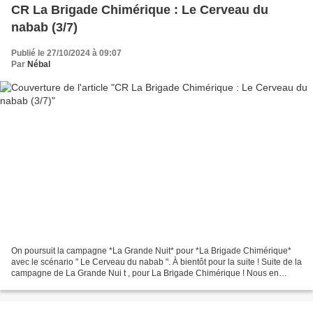
CR La Brigade Chimérique : Le Cerveau du
nabab (3/7)
Publié le 27/10/2024 à 09:07
Par
Nébal
On poursuit la campagne *La Grande Nuit* pour *La Brigade Chimérique*
avec le scénario " Le Cerveau du nabab ". À bientôt pour la suite ! Suite de la
campagne de La Grande Nui t , pour La Brigade Chimérique ! Nous en
sommes à la troisième séance du troisième...