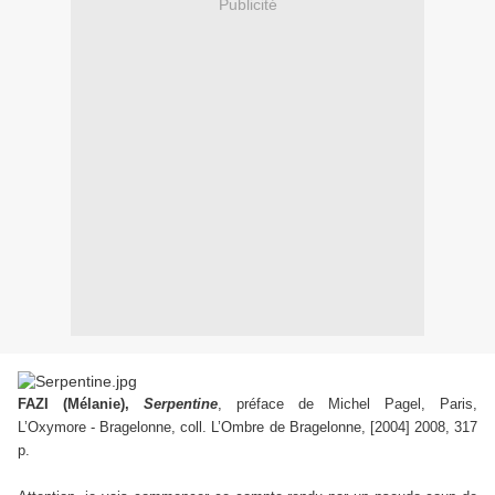
Publicité
FAZI (Mélanie),
Serpentine
, préface de Michel Pagel, Paris,
L’Oxymore - Bragelonne, coll. L’Ombre de Bragelonne, [2004] 2008, 317
p.