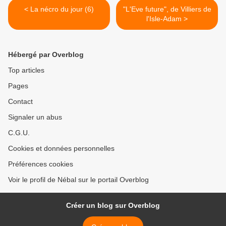
< La nécro du jour (6)
"L'Eve future", de Villiers de
l'Isle-Adam >
Hébergé par Overblog
Top articles
Pages
Contact
Signaler un abus
C.G.U.
Cookies et données personnelles
Préférences cookies
Voir le profil de Nébal sur le portail Overblog
Créer un blog sur Overblog