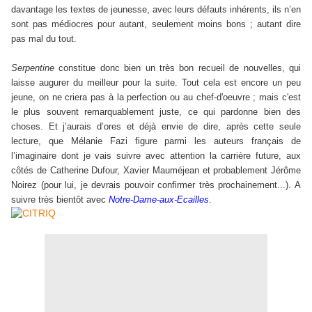
davantage les textes de jeunesse, avec leurs défauts inhérents, ils n’en
sont pas médiocres pour autant, seulement moins bons ; autant dire
pas mal du tout.
Serpentine
constitue donc bien un très bon recueil de nouvelles, qui
laisse augurer du meilleur pour la suite. Tout cela est encore un peu
jeune, on ne criera pas à la perfection ou au chef-d'oeuvre ; mais c'est
le plus souvent remarquablement juste, ce qui pardonne bien des
choses. Et j’aurais d’ores et déjà envie de dire, après cette seule
lecture, que Mélanie Fazi figure parmi les auteurs français de
l’imaginaire dont je vais suivre avec attention la carrière future, aux
côtés de Catherine Dufour, Xavier Mauméjean et probablement Jérôme
Noirez (pour lui, je devrais pouvoir confirmer très prochainement...). A
suivre très bientôt avec
Notre-Dame-aux-Ecailles
.