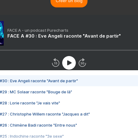
Créer un blog
FACE A - un podcast Purecharts
FACE A #30 : Eve Angeli raconte "Avant de partir"
#30 : Eve Angeli raconte "Avant de partir"
#29 : MC Solaar raconte "Bouge de là"
28 : Lorie raconte "Je vais vite"
#27 : Christophe Willem raconte "Jacques a dit"
#26 : Chimène Badi raconte "Entre nous"
#25 : Indochine raconte "3e sexe"