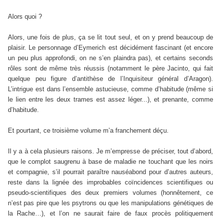
Alors quoi ?
Alors, une fois de plus, ça se lit tout seul, et on y prend beaucoup de
plaisir. Le personnage d’Eymerich est décidément fascinant (et encore
un peu plus approfondi, on ne s’en plaindra pas), et certains seconds
rôles sont de même très réussis (notamment le père Jacinto, qui fait
quelque peu figure d’antithèse de l’Inquisiteur général d’Aragon).
L’intrigue est dans l’ensemble astucieuse, comme d’habitude (même si
le lien entre les deux trames est assez léger...), et prenante, comme
d’habitude.
Et pourtant, ce troisième volume m’a franchement déçu.
Il y a à cela plusieurs raisons. Je m’empresse de préciser, tout d’abord,
que le complot saugrenu à base de maladie ne touchant que les noirs
et compagnie, s’il pourrait paraître nauséabond pour d’autres auteurs,
reste dans la lignée des improbables coïncidences scientifiques ou
pseudo-scientifiques des deux premiers volumes (honnêtement, ce
n’est pas pire que les psytrons ou que les manipulations génétiques de
la Rache…), et l’on ne saurait faire de faux procès politiquement