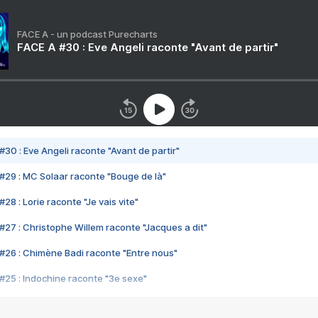
FACE A - un podcast Purecharts
FACE A #30 : Eve Angeli raconte "Avant de partir"
#30 : Eve Angeli raconte "Avant de partir"
#29 : MC Solaar raconte "Bouge de là"
28 : Lorie raconte "Je vais vite"
#27 : Christophe Willem raconte "Jacques a dit"
#26 : Chimène Badi raconte "Entre nous"
#25 : Indochine raconte "3e sexe"
#24 : Zaho raconte "C'est chelou"