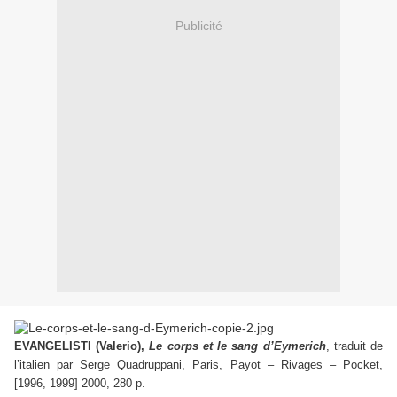
Publicité
EVANGELISTI
(Valerio),
Le corps et le sang d’Eymerich
, traduit de
l’italien par Serge Quadruppani, Paris, Payot – Rivages – Pocket,
[1996, 1999] 2000, 280 p.