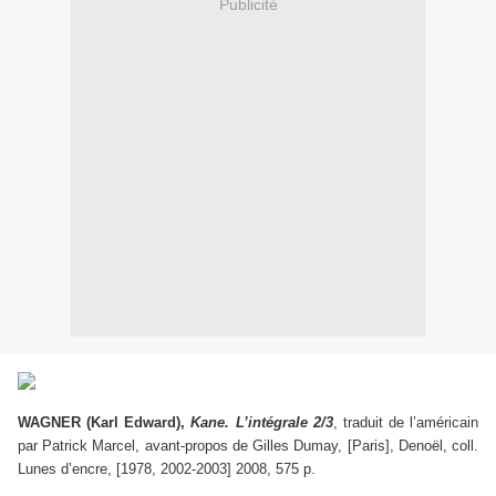
Publicité
WAGNER (Karl Edward),
Kane.
L’intégrale 2/3
, traduit de l’américain
par Patrick Marcel, avant-propos de Gilles Dumay, [Paris], Denoël, coll.
Lunes d’encre, [1978, 2002-2003] 2008, 575 p.