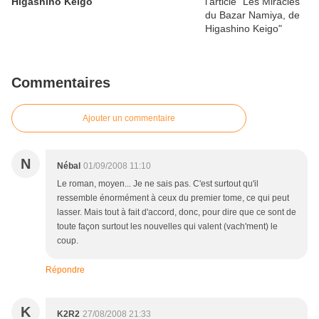
Higashino Keigo
Commentaires
Ajouter un commentaire
N
Nébal
01/09/2008 11:10
Le roman, moyen... Je ne sais pas. C'est surtout qu'il
ressemble énormément à ceux du premier tome, ce qui peut
lasser. Mais tout à fait d'accord, donc, pour dire que ce sont de
toute façon surtout les nouvelles qui valent (vach'ment) le
coup.
Répondre
K
K2R2
27/08/2008 21:33