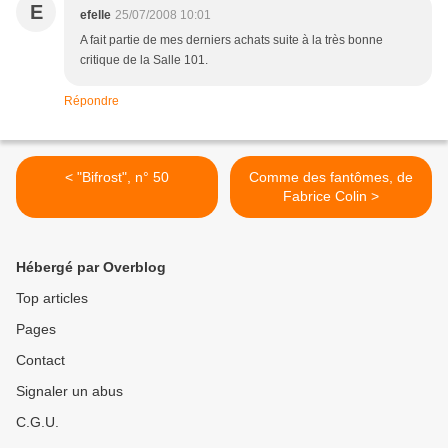
E
efelle
25/07/2008 10:01
A fait partie de mes derniers achats suite à la très bonne
critique de la Salle 101.
Répondre
< "Bifrost", n° 50
Comme des fantômes, de
Fabrice Colin >
Hébergé par Overblog
Top articles
Pages
Contact
Signaler un abus
C.G.U.