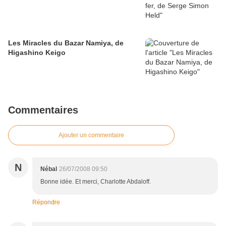
Les Miracles du Bazar Namiya, de
Higashino Keigo
Commentaires
Ajouter un commentaire
N
Nébal
26/07/2008 09:50
Bonne idée. Et merci, Charlotte Abdaloff.
Répondre