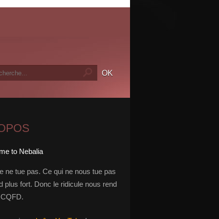
ROPOS
le ne tue pas. Ce qui ne nous tue pas
 plus fort. Donc le ridicule nous rend
t. CQFD.