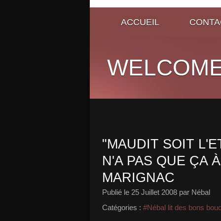
ACCUEIL
CONTA
WELCOME
"MAUDIT SOIT L'E
N'A PAS QUE ÇA À
MARIGNAC
Publié le
25 Juillet 2008
par Nébal
Catégories :
#Nébal lit des bons bou