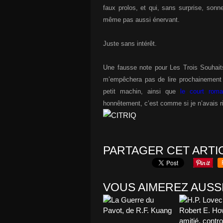
faux prolos, et qui, sans surprise, son
même pas aussi énervant.
Juste sans intérêt.
Une fausse note pour Les Trois Souhaits
m’empêchera pas de lire prochainemen
petit machin, ainsi que
le court rom
honnêtement, c’est comme si je n’avais ri
PARTAGER CET ARTI
VOUS AIMEREZ AUSSI