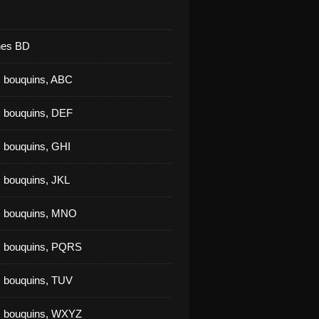
nes BD
 bouquins, ABC
 bouquins, DEF
 bouquins, GHI
 bouquins, JKL
s bouquins, MNO
s bouquins, PQRS
 bouquins, TUV
s bouquins, WXYZ