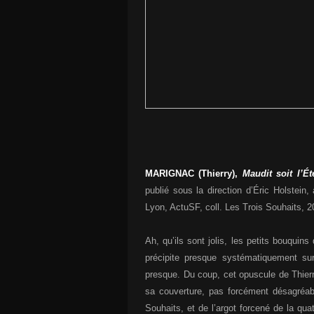
MARIGNAC (Thierry),
Maudit soit l’Ét
publié sous la direction d’Éric Holstein
Lyon, ActuSF, coll. Les Trois Souhaits, 2
Ah, qu’ils sont jolis, les petits bouquin
précipite presque systématiquement su
presque. Du coup, cet opuscule de Thier
sa couverture, pas forcément désagréabl
Souhaits, et de l’argot forcené de la qua