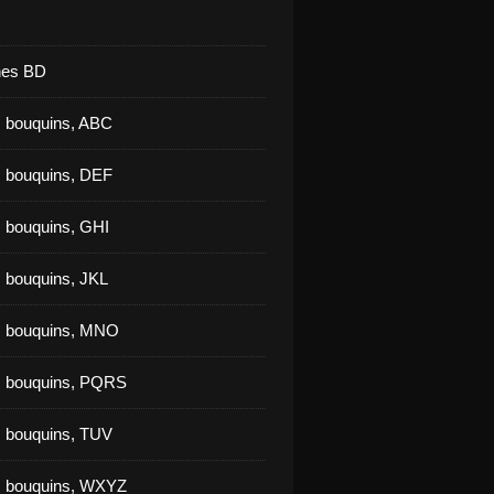
nes BD
 bouquins, ABC
 bouquins, DEF
 bouquins, GHI
 bouquins, JKL
s bouquins, MNO
s bouquins, PQRS
 bouquins, TUV
s bouquins, WXYZ