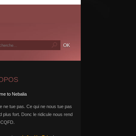
ROPOS
le ne tue pas. Ce qui ne nous tue pas
 plus fort. Donc le ridicule nous rend
t. CQFD.