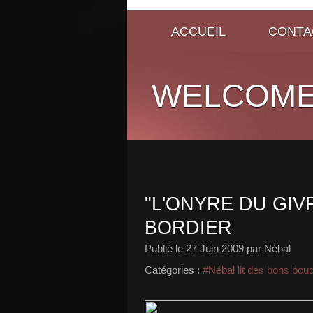
ACCUEIL
CONTA
WELCOME
"L'ONYRE DU GIV
BORDIER
Publié le
27 Juin 2009
par Nébal
Catégories :
#Nébal lit des bons bou