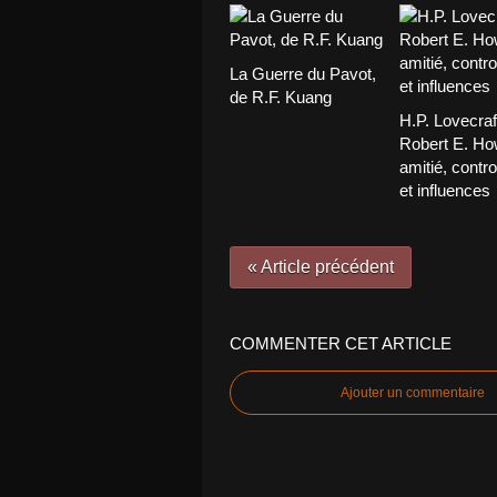
La Guerre du Pavot,
de R.F. Kuang
H.P. Lovecraf
Robert E. Ho
amitié, contr
et influences
« Article précédent
COMMENTER CET ARTICLE
Ajouter un commentaire