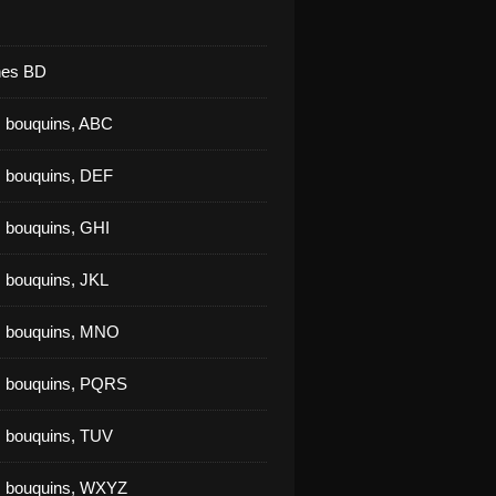
nes BD
 bouquins, ABC
 bouquins, DEF
 bouquins, GHI
 bouquins, JKL
s bouquins, MNO
s bouquins, PQRS
 bouquins, TUV
s bouquins, WXYZ