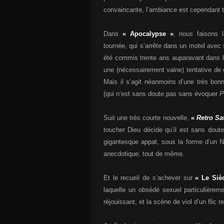
convaincante, l’ambiance est cependant t
Dans
« Apocalypse »
, nous faisons 
tournée, qui s’arrête dans un motel avec
été commis trente ans auparavant dans l
une (nécessairement vaine) tentative de
Mais il s’agit néanmoins d’une très bonn
(qui n’est sans doute pas sans évoquer
P
Suit une très courte nouvelle,
«
Retro Sa
toucher Dieu décide qu’il est sans doute 
gigantesque appat, sous la forme d’un N
anecdotique, tout de même.
Et le recueil de s’achever sur
« Le Siè
laquelle un obsédé sexuel particulièrem
réjouissant, et la scène de viol d’un flic