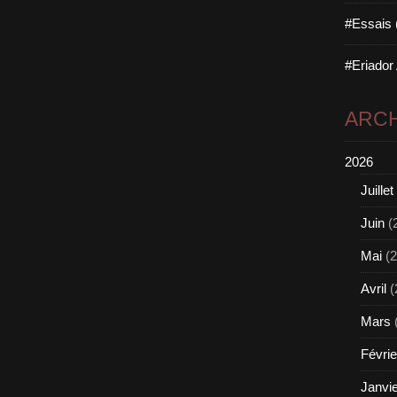
#Essais 
#Eriador
ARCH
2026
Juillet
Juin
(
Mai
(2
Avril
(
Mars
Févrie
Janvi