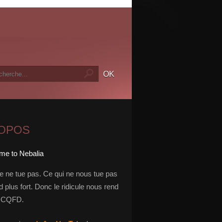
ROPOS
le ne tue pas. Ce qui ne nous tue pas
 plus fort. Donc le ridicule nous rend
t. CQFD.