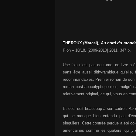
THEROUX (Marcel),
Au nord du mond
Plon – 10/18, [2009-2010] 2011, 347 p.
Une fois n’est pas coutume, ce livre a é
sans être aussi dithyrambique qu’elle,
recommandables. Premier roman de son 
roman post-apocalyptique (oui, malgré s
relativement original, ce qui, vous en conv
Et ceci doit beaucoup à son cadre :
Au 
qui ne manque bien entendu pas d’év
singuliers. Cette contrée perdue a été co
américaines comme les quakers, qui y on