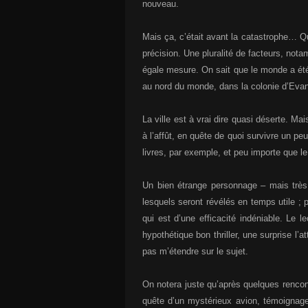
nouveau.
Mais ça, c’était avant la catastrophe… Qu
précision. Une pluralité de facteurs, not
égale mesure. On sait que le monde a été p
au nord du monde, dans la colonie d’Evang
La ville est à vrai dire quasi déserte. Ma
à l’affût, en quête de quoi survivre un p
livres, par exemple, et peu importe que le 
Un bien étrange personnage – mais très 
lesquels seront révélés en temps utile ; p
qui est d’une efficacité indéniable. Le 
hypothétique bon thriller, une surprise l
pas m’étendre sur le sujet.
On notera juste qu’après quelques renco
quête d’un mystérieux avion, témoigna