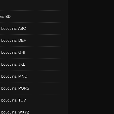
nes BD
 bouquins, ABC
 bouquins, DEF
 bouquins, GHI
 bouquins, JKL
s bouquins, MNO
s bouquins, PQRS
 bouquins, TUV
s bouquins, WXYZ