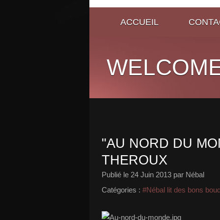
ACCUEIL
CONTA
WELCOME
"AU NORD DU MO
THEROUX
Publié le
24 Juin 2013
par Nébal
Catégories :
#Nébal lit des bons bou