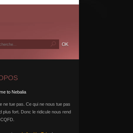
ROPOS
le ne tue pas. Ce qui ne nous tue pas
 plus fort. Donc le ridicule nous rend
t. CQFD.