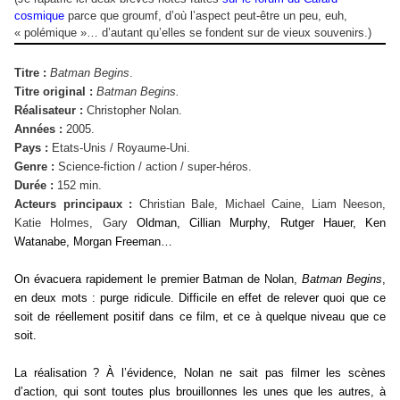
cosmique
parce que groumf, d’où l’aspect peut-être un peu, euh,
« polémique »… d’autant qu’elles se fondent sur de vieux souvenirs.)
Titre :
Batman Begins
.
Titre original :
Batman Begins.
Réalisateur :
Christopher Nolan.
Années :
2005.
Pays :
Etats-Unis / Royaume-Uni.
Genre :
Science-fiction / action / super-héros.
Durée :
152 min.
Acteurs principaux :
Christian Bale, Michael Caine, Liam Neeson,
Katie Holmes, Gary
Oldman, Cillian Murphy, Rutger Hauer, Ken
Watanabe, Morgan Freeman…
On évacuera rapidement le premier Batman de Nolan,
Batman Begins
,
en deux mots : purge ridicule. Difficile en effet de relever quoi que ce
soit de réellement positif dans ce film, et ce à quelque niveau que ce
soit.
La réalisation ? À l’évidence, Nolan ne sait pas filmer les scènes
d’action, qui sont toutes plus brouillonnes les unes que les autres, à