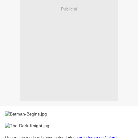
Publicité
(Je rapatrie ici deux brèves notes faites
sur le forum du Cafard