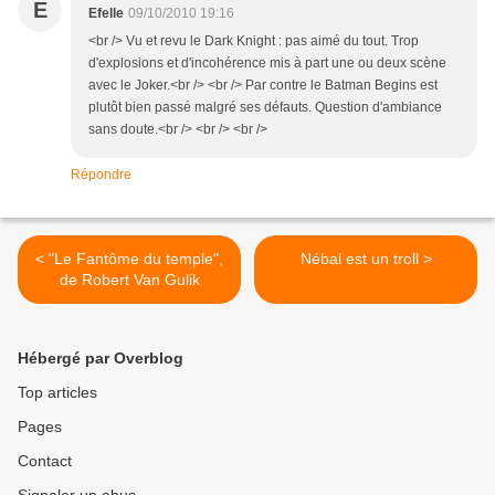
E
Efelle
09/10/2010 19:16
<br /> Vu et revu le Dark Knight : pas aimé du tout. Trop
d'explosions et d'incohérence mis à part une ou deux scène
avec le Joker.<br /> <br /> Par contre le Batman Begins est
plutôt bien passé malgré ses défauts. Question d'ambiance
sans doute.<br /> <br /> <br />
Répondre
< "Le Fantôme du temple",
Nébal est un troll >
de Robert Van Gulik
Hébergé par Overblog
Top articles
Pages
Contact
Signaler un abus