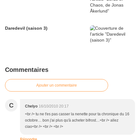
Daredevil (saison 3)
Commentaires
Ajouter un commentaire
C
Chelyo
16/10/2010 20:17
<br /> tu ne t'es pas casser la nenette pour ta chronique du 16
octobre.... bon j'ai plus qu'à acheter bifrost....<br /> allez
ciao<br /> <br /> <br />
Répondre