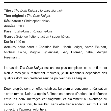
Titre :
The Dark Knight : le chevalier noir
Titre original :
The Dark Knight.
Réalisateur :
Christopher Nolan.
Années :
2008.
Pays :
Etats-Unis / Royaume-Uni
Genre :
Science-fiction / action / super-héros.
Durée :
140 min.
Acteurs principaux :
Christian Bale, Heath Ledger, Aaron Eckhart,
Michael Caine, Maggie
Gyllenhaal, Gary Oldman, nabe, Morgan
Freeman…
Le cas de
The Dark Knight
est un peu plus complexe, et, si le film est
bien à mes yeux tristement mauvais, je lui reconnais cependant des
qualités dont son prédécesseur ne pouvait pas se targuer.
Deux progrès sont en effet notables. Le premier concerne la réalisation
: entre-temps, Nolan a appris à filmer les scènes d’action ; la différence
entre les deux métrages est flagrante, et clairement à l’avantage du
second : cette fois, le résultat, sans être transcendant, est tout à fait
correct, je l’admets volontiers.