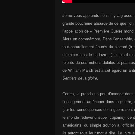
Je ne vous apprends rien : il y a grosso
grande boucherie absurde de ce que l’on 
l’appellation de « Première Guerre mondi
Alors on commémore. Dans l’ensemble, on
tout naturellement Jaurès du placard (à 
d’exhiber ainsi le cadavre…) ; mais il 
relents de ces notions débiles et puantes
de William March est à cet égard un anti
Sentiers de la gloire
.
Certes, je prends un peu d’avance dan
l’engagement américain dans la guerre, 
(car les conséquences de la guerre sont é
le monde redevenu super copains), cent
américains, du simple troufion à l’officie
ils auront tous leur mot à dire. Le livre