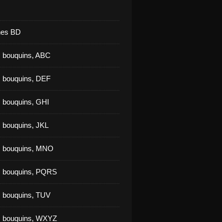
nes BD
 bouquins, ABC
 bouquins, DEF
 bouquins, GHI
 bouquins, JKL
s bouquins, MNO
s bouquins, PQRS
 bouquins, TUV
s bouquins, WXYZ