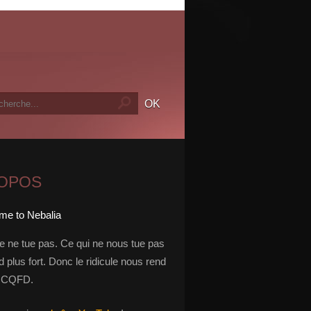
ROPOS
le ne tue pas. Ce qui ne nous tue pas
 plus fort. Donc le ridicule nous rend
t. CQFD.