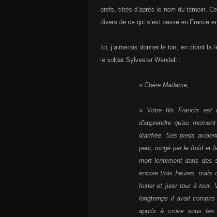
brefs, titrés d’après le nom du témoin. Ce
divers de ce qui s’est passé en France en
Ici, j’aimerais donner le ton, en citant l
le soldat Sylvester Wendell :
«
Chère Madame,
«
Votre fils Francis est
d'apprendre qu'au moment d
diarrhée. Ses pieds avaient 
peur, rongé par le froid et l
mort lentement dans des so
encore trois heures, mais c'
hurler et jurer tour à tour
longtemps il avait compris
appris à croire sous les