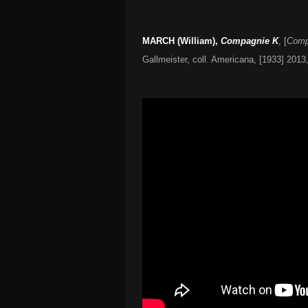
MARCH (William),
Compagnie K
, [
Comp
Gallmeister, coll. Americana, [1933] 2013