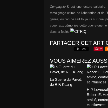
Compagnie K
est une lecture salutaire.
témoignage ultime de l’aberration et de 
gênée, où l’on ne sait toujours sur quel 
vouer aux gémonies cette guerre que l’on
dans la foulée.
PARTAGER CET ARTI
VOUS AIMEREZ AUSSI
La Guerre du Pavot,
de R.F. Kuang
H.P. Lovecraf
Robert E. Ho
amitié, contr
et influences