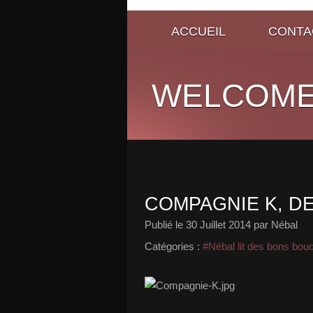
ACCUEIL
CONTA
WELCOME
COMPAGNIE K, D
Publié le
30 Juillet 2014
par Nébal
Catégories :
#Nébal lit des bons bou