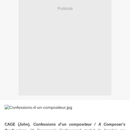
Publicité
CAGE (John),
Confessions d’un compositeur / A Composer’s