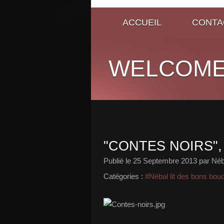
ACCUEIL
CONTA
WELCOME
"CONTES NOIRS"
Publié le
25 Septembre 2013
par Néb
Catégories :
#Nébal lit des bons bou