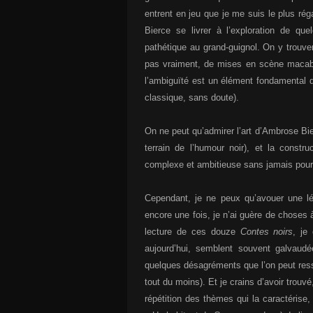
entrent en jeu que je me suis le plus réga
Bierce se livrer à l’exploration de quel
pathétique au grand-guignol. On y trouve
pas vraiment, de mises en scène macabr
l’ambiguïté est un élément fondamental 
classique, sans doute).
On ne peut qu’admirer l’art d’Ambrose Bie
terrain de l’humour noir), et la const
complexe et ambitieuse sans jamais pour 
Cependant, je ne peux qu’avouer une lég
encore une fois, je n’ai guère de choses à 
lecture de ces douze
Contes noirs
, je
aujourd’hui, semblent souvent galvaudé
quelques désagréments que l’on peut ress
tout du moins). Et je crains d’avoir trouvé
répétition des thèmes qui la caractérise