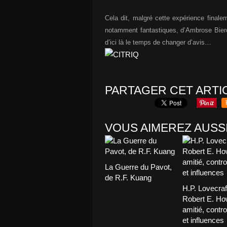
Cela dit, malgré cette expérience finale
notamment fantastiques, d’Ambrose Bierc
d’ici là le temps de changer d’avis…
PARTAGER CET ARTI
VOUS AIMEREZ AUSSI
La Guerre du Pavot,
de R.F. Kuang
H.P. Lovecraf
Robert E. Ho
amitié, contr
et influences