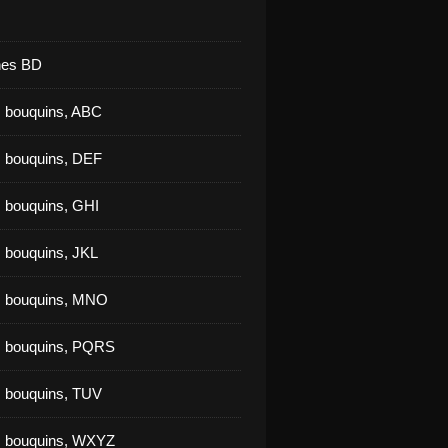
nes BD
 bouquins, ABC
 bouquins, DEF
 bouquins, GHI
 bouquins, JKL
s bouquins, MNO
s bouquins, PQRS
 bouquins, TUV
s bouquins, WXYZ