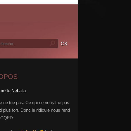
ROPOS
le ne tue pas. Ce qui ne nous tue pas
 plus fort. Donc le ridicule nous rend
t. CQFD.