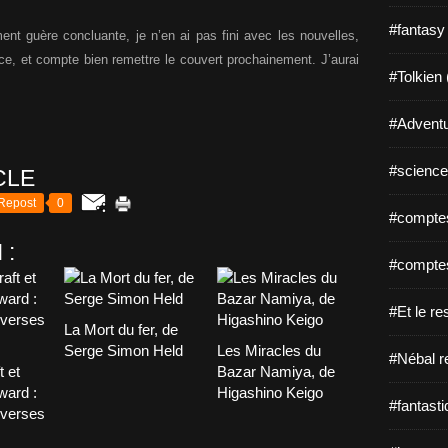
#fantasy
ment guère concluante, je n’en ai pas fini avec les nouvelles,
e, et compte bien remettre le couvert prochainement. J’aurai
#Tolkien 
#Adventu
#science-
CLE
Repost
0
#comptes
 :
#comptes
#Et le re
La Mort du fer, de
Serge Simon Held
Les Miracles du
#Nébal r
t et
Bazar Namiya, de
ward :
Higashino Keigo
#fantasti
overses