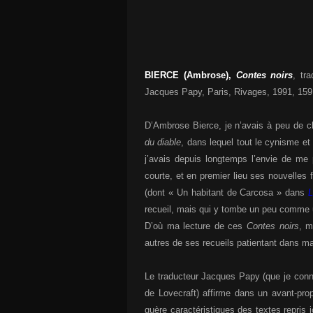
BIERCE (Ambrose),
Contes noirs
, tr
Jacques Papy, Paris, Rivages, 1991, 159
D’Ambrose Bierce, je n’avais à peu de c
du diable
, dans lequel tout le cynisme et 
j’avais depuis longtemps l’envie de me
courte, et en premier lieu ses nouvelles 
(dont « Un habitant de Carcosa » dans
L
recueil, mais qui y tombe un peu comme un
D’où ma lecture de ces
Contes noirs
, m
autres de ses recueils patientant dans ma
Le traducteur Jacques Papy (que je conn
de Lovecraft) affirme dans un avant-pro
guère caractéristiques des textes repris i