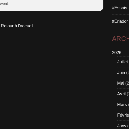
uvent.
#Essais 
#Eriador
Retour à l'accueil
ARCH
2026
Juillet
Juin
(
Mai
(2
Avril
(
Mars
Févrie
Janvi