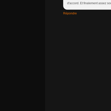
d'accord. Et finalement assez so
Répondre