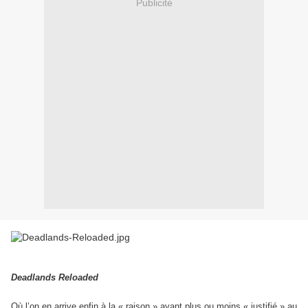
Publicité
Deadlands Reloaded
Où l’on en arrive enfin à la « raison » ayant plus ou moins « justifié » au