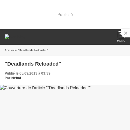
Publicité
MENU
Accueil
» "Deadlands Reloaded"
"Deadlands Reloaded"
Publié le 05/09/2013 à 03:39
Par
Nébal