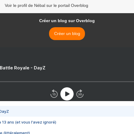
Voir le profil de Nébal sur le portail Overblog
Créer un blog sur Overblog
Créer un blog
 Battle Royale - DayZ
 DayZ
 a 13 ans (et vous l'avez ignoré)
e (littéralement)