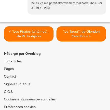
hélas, ça me paraît effectivement mal barré.<br /> <br
/> <br /> <br />
< "Les Pirates fantômes",
"Le Tireur", de Glendon
de W. Hodgson
Swarthout >
Hébergé par Overblog
Top articles
Pages
Contact
Signaler un abus
C.G.U.
Cookies et données personnelles
Préférences cookies