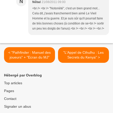
N
Nébal
21/08/2011 09:00
<br /> <br /> "Notoriété", c'est un bien grand mot...
Cela dit, j'avais franchement bien aimé Le Vieil
Homme et la guerre. Et je suis sûr qu'il pourrait faire
de très bonnes choses (à condition de se<br /> sortir
un peu les doigts de l'anus).<br /> <br /> <br /> <br />
< "Pathfinder : Manuel des
"L'Appel de Cthulhu : Les
joueurs" + "Ecran du MJ"
Secrets du Kenya" >
Hébergé par Overblog
Top articles
Pages
Contact
Signaler un abus