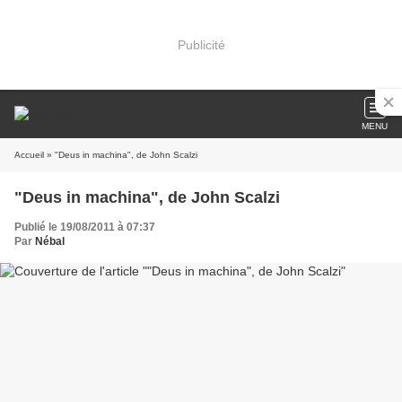
Publicité
MENU
Accueil
» "Deus in machina", de John Scalzi
"Deus in machina", de John Scalzi
Publié le 19/08/2011 à 07:37
Par
Nébal