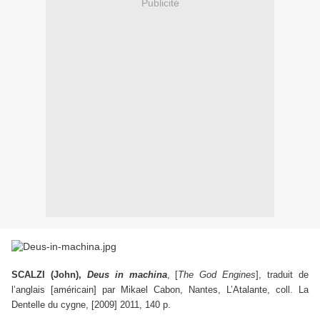
Publicité
SCALZI (John),
Deus in machina
, [
The God Engines
], traduit de
l’anglais [américain] par Mikael Cabon, Nantes, L’Atalante, coll. La
Dentelle du cygne, [2009] 2011, 140 p.